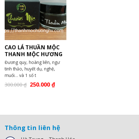
CAO LÁ THUẦN MỘC
THANH MỘC HƯƠNG
Đương quy, hoàng liên, ngư
tinh thảo, huyết dụ, nghệ,
muối… và 1 số t
250.000
₫
300.000
₫
Thông tin liên hệ