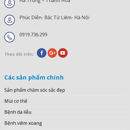
Hà Trung – Thanh Hóa
Phúc Diễn- Bắc Từ Liêm- Hà Nội
0919.736.299
Theo dõi trên:
Các sản phẩm chính
Sản phẩm chăm sóc sắc đẹp
Mùi cơ thể
Bệnh da liễu
Bệnh viêm xoang