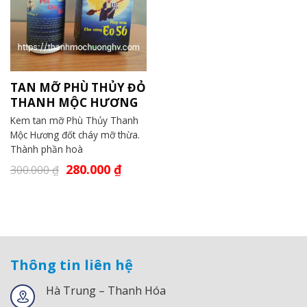
TAN MỠ PHÙ THỦY ĐỎ
THANH MỘC HƯƠNG
Kem tan mỡ Phù Thủy Thanh
Mộc Hương đốt cháy mỡ thừa.
Thành phần hoà
280.000
₫
300.000
₫
Thông tin liên hệ
Hà Trung – Thanh Hóa