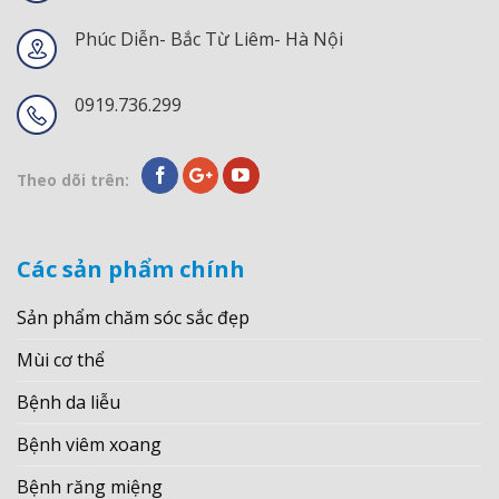
Phúc Diễn- Bắc Từ Liêm- Hà Nội
0919.736.299
Theo dõi trên:
Các sản phẩm chính
Sản phẩm chăm sóc sắc đẹp
Mùi cơ thể
Bệnh da liễu
Bệnh viêm xoang
Bệnh răng miệng