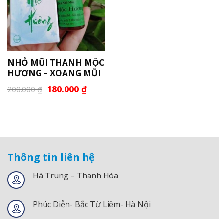
NHỎ MŨI THANH MỘC
HƯƠNG – XOANG MŨI
180.000
₫
200.000
₫
Thông tin liên hệ
Hà Trung – Thanh Hóa
Phúc Diễn- Bắc Từ Liêm- Hà Nội