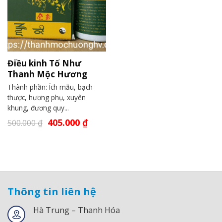
Điều kinh Tố Như
Thanh Mộc Hương
Thành phần: Ích mẫu, bạch
thược, hương phụ, xuyên
khung, đương quy...
405.000
₫
500.000
₫
Thông tin liên hệ
Hà Trung – Thanh Hóa