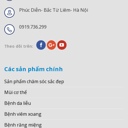
Phúc Diễn- Bắc Từ Liêm- Hà Nội
0919.736.299
Theo dõi trên:
Các sản phẩm chính
Sản phẩm chăm sóc sắc đẹp
Mùi cơ thể
Bệnh da liễu
Bệnh viêm xoang
Bệnh răng miệng