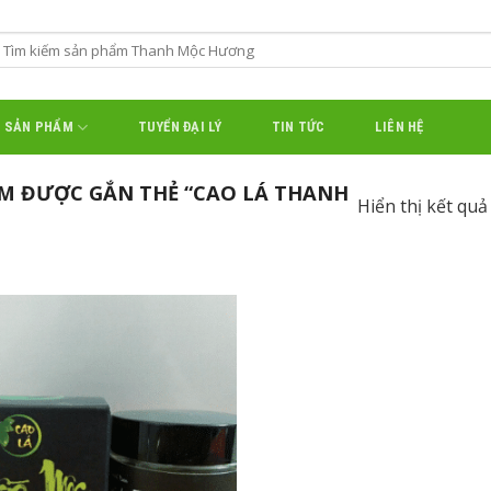
SẢN PHẨM
TUYỂN ĐẠI LÝ
TIN TỨC
LIÊN HỆ
M ĐƯỢC GẮN THẺ “CAO LÁ THANH
Hiển thị kết quả