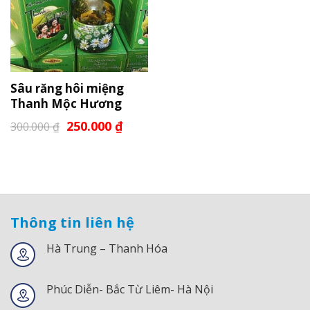
Sâu răng hôi miệng
Thanh Mộc Hương
250.000
₫
300.000
₫
Thông tin liên hệ
Hà Trung – Thanh Hóa
Phúc Diễn- Bắc Từ Liêm- Hà Nội