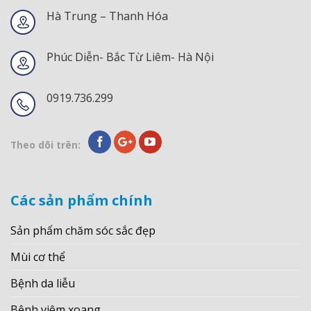
Hà Trung – Thanh Hóa
Phúc Diễn- Bắc Từ Liêm- Hà Nội
0919.736.299
Theo dõi trên:
Các sản phẩm chính
Sản phẩm chăm sóc sắc đẹp
Mùi cơ thể
Bệnh da liễu
Bệnh viêm xoang