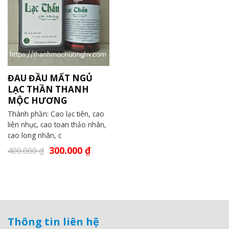
ĐAU ĐẦU MẤT NGỦ
LẠC THẦN THANH
MỘC HƯƠNG
Thành phần: Cao lạc tiên, cao
liên nhục, cao toan thảo nhân,
cao long nhãn, c
300.000
₫
400.000
₫
Thông tin liên hệ