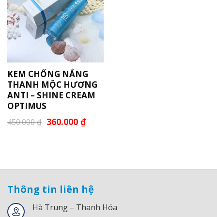
KEM CHỐNG NẮNG
THANH MỘC HƯƠNG
ANTI – SHINE CREAM
OPTIMUS
360.000
₫
450.000
₫
Thông tin liên hệ
Hà Trung – Thanh Hóa