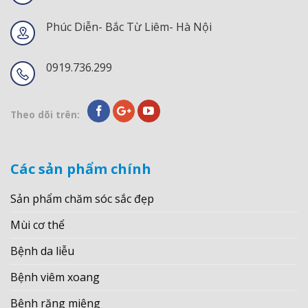
Phúc Diễn- Bắc Từ Liêm- Hà Nội
0919.736.299
Theo dõi trên:
Các sản phẩm chính
Sản phẩm chăm sóc sắc đẹp
Mùi cơ thể
Bệnh da liễu
Bệnh viêm xoang
Bệnh răng miệng