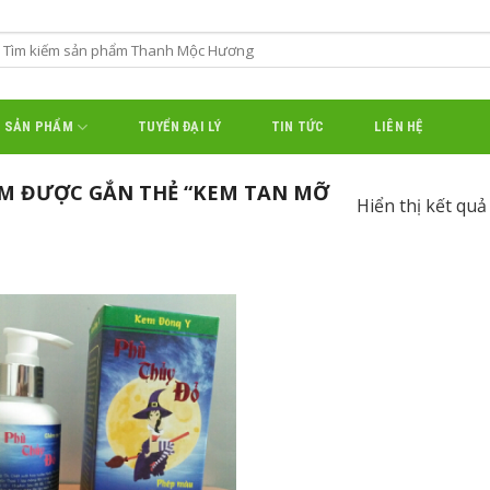
SẢN PHẨM
TUYỂN ĐẠI LÝ
TIN TỨC
LIÊN HỆ
M ĐƯỢC GẮN THẺ “KEM TAN MỠ
Hiển thị kết quả