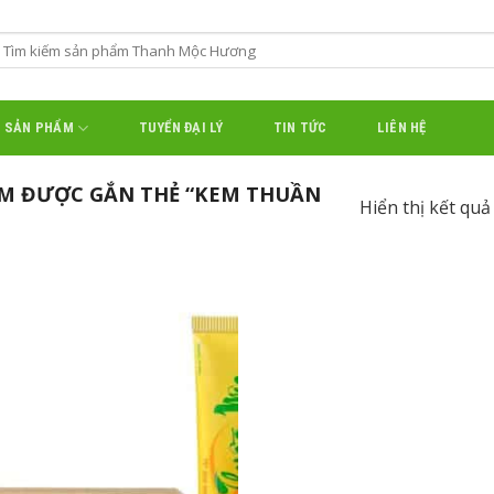
SẢN PHẨM
TUYỂN ĐẠI LÝ
TIN TỨC
LIÊN HỆ
M ĐƯỢC GẮN THẺ “KEM THUẦN
Hiển thị kết quả