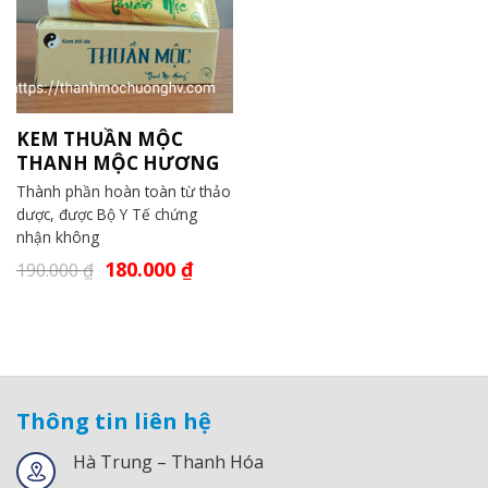
KEM THUẦN MỘC
THANH MỘC HƯƠNG
Thành phần hoàn toàn từ thảo
dược, được Bộ Y Tế chứng
nhận không
180.000
₫
190.000
₫
Thông tin liên hệ
Hà Trung – Thanh Hóa