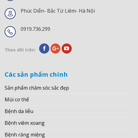
Phúc Diễn- Bắc Từ Liêm- Hà Nội
0919.736.299
Theo dõi trên:
Các sản phẩm chính
Sản phẩm chăm sóc sắc đẹp
Mùi cơ thể
Bệnh da liễu
Bệnh viêm xoang
Bệnh răng miệng