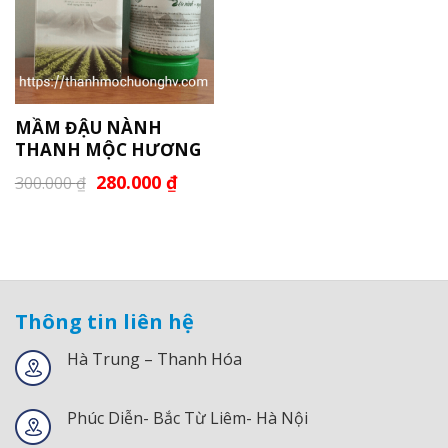
MẦM ĐẬU NÀNH
THANH MỘC HƯƠNG
280.000
₫
300.000
₫
Thông tin liên hệ
Hà Trung – Thanh Hóa
Phúc Diễn- Bắc Từ Liêm- Hà Nội