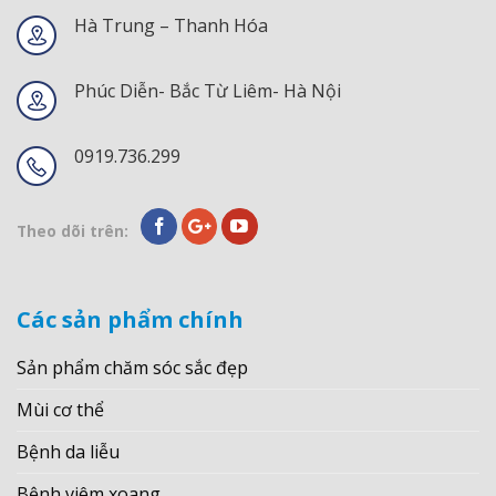
Hà Trung – Thanh Hóa
Phúc Diễn- Bắc Từ Liêm- Hà Nội
0919.736.299
Theo dõi trên:
Các sản phẩm chính
Sản phẩm chăm sóc sắc đẹp
Mùi cơ thể
Bệnh da liễu
Bệnh viêm xoang