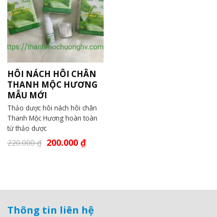
HÔI NÁCH HÔI CHÂN
THANH MỘC HƯƠNG
MẪU MỚI
Thảo dược hôi nách hôi chân
Thanh Mộc Hương hoàn toàn
từ thảo dược
200.000
₫
220.000
₫
Thông tin liên hệ