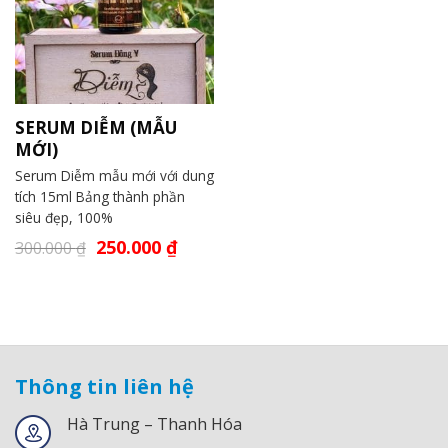
SERUM DIỄM (MẪU
MỚI)
Serum Diễm mẫu mới với dung
tích 15ml Bảng thành phần
siêu đẹp, 100%
250.000
₫
300.000
₫
Thông tin liên hệ
Hà Trung – Thanh Hóa