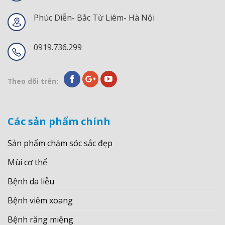
Phúc Diễn- Bắc Từ Liêm- Hà Nội
0919.736.299
Theo dõi trên:
Các sản phẩm chính
Sản phẩm chăm sóc sắc đẹp
Mùi cơ thể
Bệnh da liễu
Bệnh viêm xoang
Bệnh răng miệng