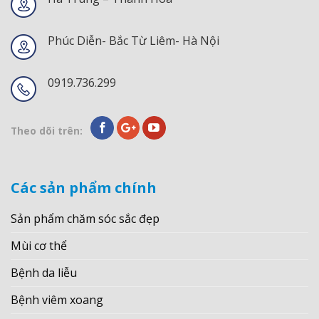
Phúc Diễn- Bắc Từ Liêm- Hà Nội
0919.736.299
Theo dõi trên:
Các sản phẩm chính
Sản phẩm chăm sóc sắc đẹp
Mùi cơ thể
Bệnh da liễu
Bệnh viêm xoang