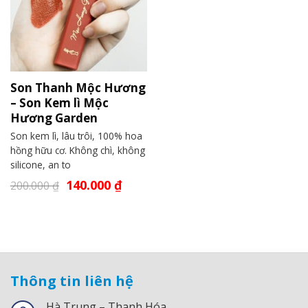
Son Thanh Mộc Hương
– Son Kem lì Mộc
Hương Garden
Son kem lì, lâu trôi, 100% hoa
hồng hữu cơ. Không chì, không
silicone, an to
140.000
₫
200.000
₫
Thông tin liên hệ
Hà Trung – Thanh Hóa