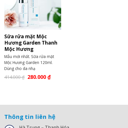
Sữa rửa mặt Mộc
Hương Garden Thanh
Mộc Hương
Mẫu mới nhất. Sữa rửa mặt
Mộc Hương Garden 120ml.
Dùng cho da nhạ
280.000
₫
414.000
₫
Thông tin liên hệ
Hà Trung – Thanh Hóa