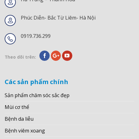
Phúc Diễn- Bắc Từ Liêm- Hà Nội
0919.736.299
Theo dõi trên:
Các sản phẩm chính
Sản phẩm chăm sóc sắc đẹp
Mùi cơ thể
Bệnh da liễu
Bệnh viêm xoang