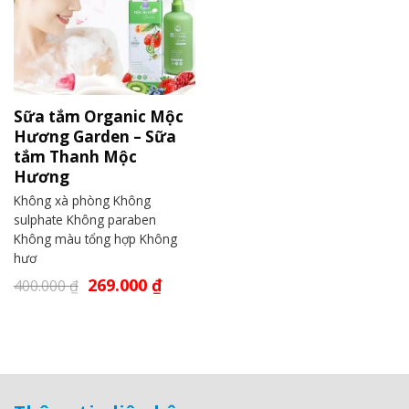
Sữa tắm Organic Mộc
Hương Garden – Sữa
tắm Thanh Mộc
Hương
Không xà phòng Không
sulphate Không paraben
Không màu tổng hợp Không
hươ
269.000
₫
400.000
₫