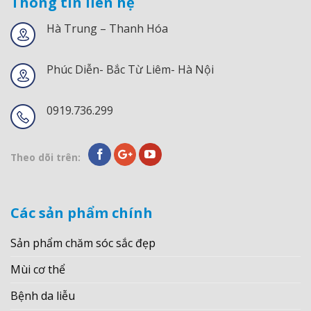
Thông tin liên hệ
Hà Trung – Thanh Hóa
Phúc Diễn- Bắc Từ Liêm- Hà Nội
0919.736.299
Theo dõi trên:
Các sản phẩm chính
Sản phẩm chăm sóc sắc đẹp
Mùi cơ thể
Bệnh da liễu