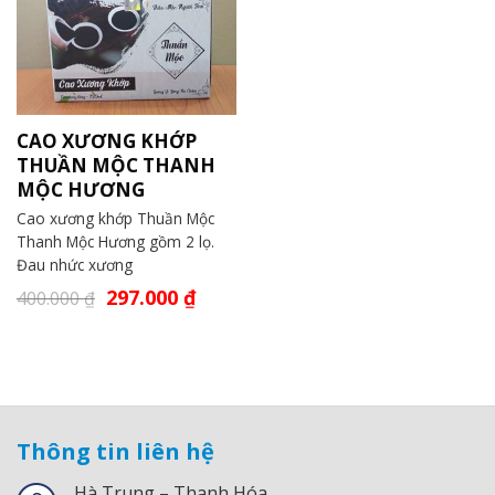
CAO XƯƠNG KHỚP
THUẦN MỘC THANH
MỘC HƯƠNG
Cao xương khớp Thuần Mộc
Thanh Mộc Hương gồm 2 lọ.
Đau nhức xương
297.000
₫
400.000
₫
Thông tin liên hệ
Hà Trung – Thanh Hóa