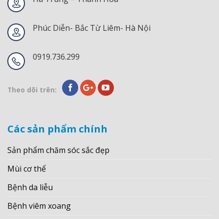
Phúc Diễn- Bắc Từ Liêm- Hà Nội
0919.736.299
Theo dõi trên:
Các sản phẩm chính
Sản phẩm chăm sóc sắc đẹp
Mùi cơ thể
Bệnh da liễu
Bệnh viêm xoang