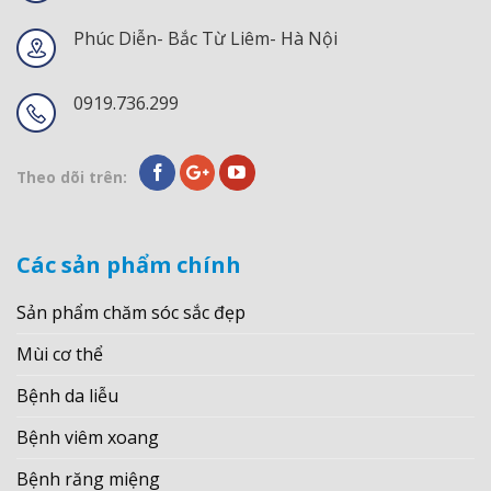
Phúc Diễn- Bắc Từ Liêm- Hà Nội
0919.736.299
Theo dõi trên:
Các sản phẩm chính
Sản phẩm chăm sóc sắc đẹp
Mùi cơ thể
Bệnh da liễu
Bệnh viêm xoang
Bệnh răng miệng