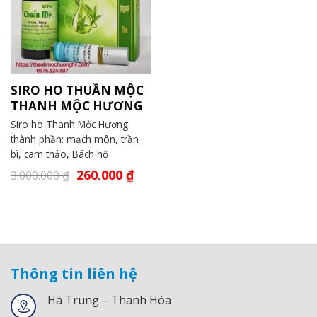
SIRO HO THUẦN MỘC
THANH MỘC HƯƠNG
Siro ho Thanh Mộc Hương
thành phần: mạch môn, trần
bì, cam thảo, Bách hộ
260.000
₫
3.000.000
₫
Thông tin liên hệ
Hà Trung – Thanh Hóa