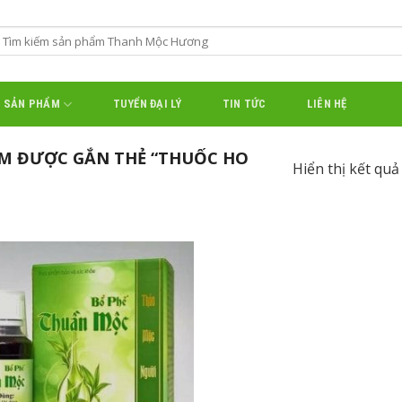
SẢN PHẨM
TUYỂN ĐẠI LÝ
TIN TỨC
LIÊN HỆ
M ĐƯỢC GẮN THẺ “THUỐC HO
Hiển thị kết quả