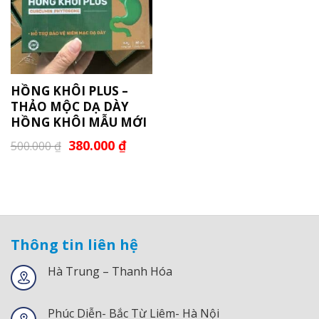
HỒNG KHÔI PLUS –
THẢO MỘC DẠ DÀY
HỒNG KHÔI MẪU MỚI
380.000
₫
500.000
₫
Thông tin liên hệ
Hà Trung – Thanh Hóa
Phúc Diễn- Bắc Từ Liêm- Hà Nội