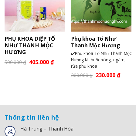
PHỤ KHOA DIỆP TỐ
Phụ khoa Tố Như
NHƯ THANH MỘC
Thanh Mộc Hương
HƯƠNG
✔️Phụ khoa Tố Như Thanh Mộc
Hương là thuốc xông, ngâm,
405.000
₫
500.000
₫
rửa phụ khoa
230.000
₫
300.000
₫
Thông tin liên hệ
Hà Trung – Thanh Hóa