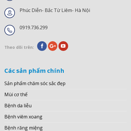
Phúc Diễn- Bắc Từ Liêm- Hà Nội
0919.736.299
Theo dõi trên:
Các sản phẩm chính
Sản phẩm chăm sóc sắc đẹp
Mùi cơ thể
Bệnh da liễu
Bệnh viêm xoang
Bệnh răng miệng