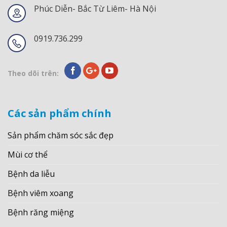
Phúc Diễn- Bắc Từ Liêm- Hà Nội
0919.736.299
Theo dõi trên:
Các sản phẩm chính
Sản phẩm chăm sóc sắc đẹp
Mùi cơ thể
Bệnh da liễu
Bệnh viêm xoang
Bệnh răng miệng