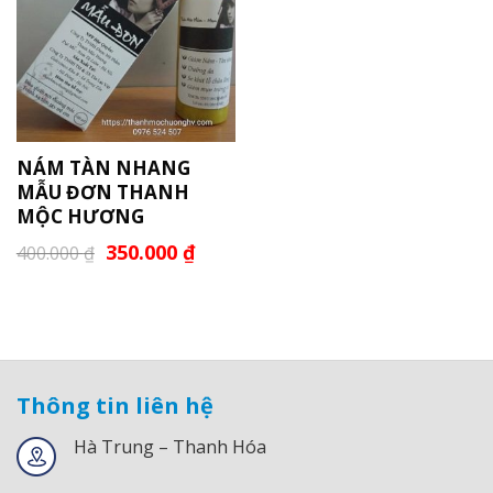
NÁM TÀN NHANG
MẪU ĐƠN THANH
MỘC HƯƠNG
350.000
₫
400.000
₫
Thông tin liên hệ
Hà Trung – Thanh Hóa