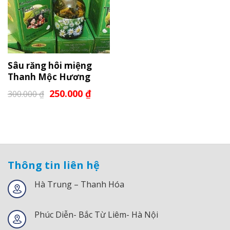
Sâu răng hôi miệng
Thanh Mộc Hương
250.000
₫
300.000
₫
Thông tin liên hệ
Hà Trung – Thanh Hóa
Phúc Diễn- Bắc Từ Liêm- Hà Nội