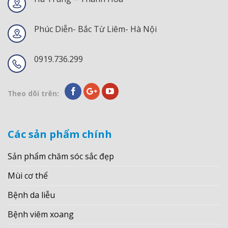
Phúc Diễn- Bắc Từ Liêm- Hà Nội
0919.736.299
Theo dõi trên:
Các sản phẩm chính
Sản phẩm chăm sóc sắc đẹp
Mùi cơ thể
Bệnh da liễu
Bệnh viêm xoang