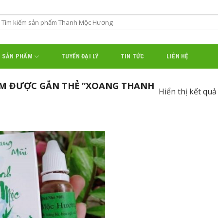
SẢN PHẨM
TUYỂN ĐẠI LÝ
TIN TỨC
LIÊN HỆ
M ĐƯỢC GẮN THẺ “XOANG THANH
Hiển thị kết quả