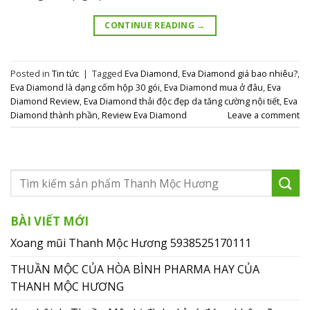
CONTINUE READING
→
Posted in
Tin tức
|
Tagged
Eva Diamond
,
Eva Diamond giá bao nhiêu?
,
Eva Diamond là dạng cốm hộp 30 gói
,
Eva Diamond mua ở đâu
,
Eva
Diamond Review
,
Eva Diamond thải độc đẹp da tăng cường nội tiết
,
Eva
Diamond thành phần
,
Review Eva Diamond
Leave a comment
BÀI VIẾT MỚI
Xoang mũi Thanh Mộc Hương 5938525170111
THUẦN MỘC CỦA HÒA BÌNH PHARMA HAY CỦA
THANH MỘC HƯƠNG