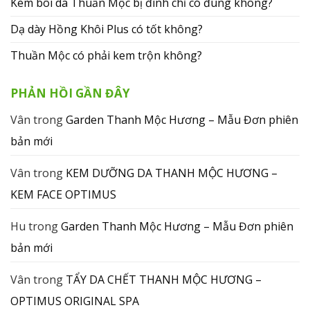
Kem bôi da Thuần Mộc bị đình chỉ có đúng không?
Dạ dày Hồng Khôi Plus có tốt không?
Thuần Mộc có phải kem trộn không?
PHẢN HỒI GẦN ĐÂY
Vân
trong
Garden Thanh Mộc Hương – Mẫu Đơn phiên
bản mới
Vân
trong
KEM DƯỠNG DA THANH MỘC HƯƠNG –
KEM FACE OPTIMUS
Hu
trong
Garden Thanh Mộc Hương – Mẫu Đơn phiên
bản mới
Vân
trong
TẨY DA CHẾT THANH MỘC HƯƠNG –
OPTIMUS ORIGINAL SPA