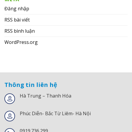
Đăng nhập
RSS bài viết
RSS bình luận
WordPress.org
Thông tin liên hệ
Hà Trung – Thanh Hóa
Phúc Diễn- Bắc Từ Liêm- Hà Nội
0919.736.299