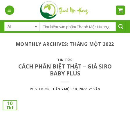
Skip
to
content
MONTHLY ARCHIVES:
THÁNG MỘT 2022
TIN TỨC
CÁCH PHÂN BIỆT THẬT – GIẢ SIRO
BABY PLUS
POSTED ON
THÁNG MỘT 10, 2022
BY
VÂN
10
Th1