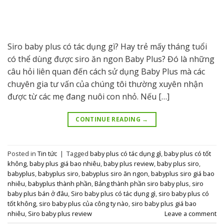
Siro baby plus có tác dụng gì? Hay trẻ mấy tháng tuổi
có thể dùng được siro ăn ngon Baby Plus? Đó là những
câu hỏi liên quan đến cách sử dụng Baby Plus mà các
chuyên gia tư vấn của chúng tôi thường xuyên nhận
được từ các mẹ đang nuôi con nhỏ. Nếu […]
CONTINUE READING
→
Posted in
Tin tức
|
Tagged
baby plus có tác dụng gì
,
baby plus có tốt
không
,
baby plus giá bao nhiêu
,
baby plus review
,
baby plus siro
,
babyplus
,
babyplus siro
,
babyplus siro ăn ngon
,
babyplus siro giá bao
nhiêu
,
babyplus thành phần
,
Bảng thành phần siro baby plus
,
siro
baby plus bán ở đâu
,
Siro baby plus có tác dụng gì
,
siro baby plus có
tốt không
,
siro baby plus của công ty nào
,
siro baby plus giá bao
nhiêu
,
Siro baby plus review
Leave a comment