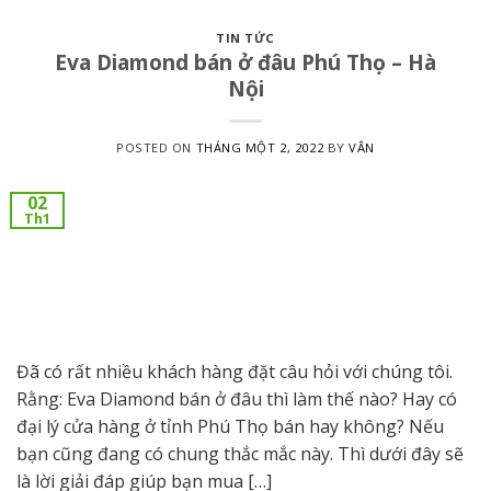
TIN TỨC
Eva Diamond bán ở đâu Phú Thọ – Hà
Nội
POSTED ON
THÁNG MỘT 2, 2022
BY
VÂN
02
Th1
Đã có rất nhiều khách hàng đặt câu hỏi với chúng tôi.
Rằng: Eva Diamond bán ở đâu thì làm thế nào? Hay có
đại lý cửa hàng ở tỉnh Phú Thọ bán hay không? Nếu
bạn cũng đang có chung thắc mắc này. Thì dưới đây sẽ
là lời giải đáp giúp bạn mua […]