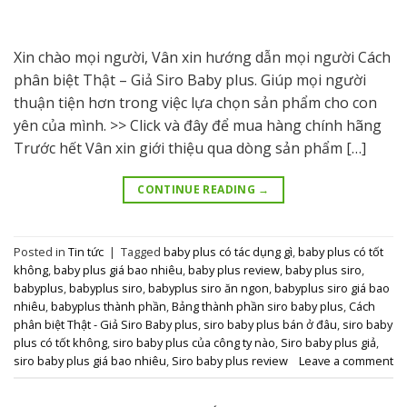
Xin chào mọi người, Vân xin hướng dẫn mọi người Cách
phân biệt Thật – Giả Siro Baby plus. Giúp mọi người
thuận tiện hơn trong việc lựa chọn sản phẩm cho con
yên của mình. >> Click và đây để mua hàng chính hãng
Trước hết Vân xin giới thiệu qua dòng sản phẩm […]
CONTINUE READING
→
Posted in
Tin tức
|
Tagged
baby plus có tác dụng gì
,
baby plus có tốt
không
,
baby plus giá bao nhiêu
,
baby plus review
,
baby plus siro
,
babyplus
,
babyplus siro
,
babyplus siro ăn ngon
,
babyplus siro giá bao
nhiêu
,
babyplus thành phần
,
Bảng thành phần siro baby plus
,
Cách
phân biệt Thật - Giả Siro Baby plus
,
siro baby plus bán ở đâu
,
siro baby
plus có tốt không
,
siro baby plus của công ty nào
,
Siro baby plus giả
,
siro baby plus giá bao nhiêu
,
Siro baby plus review
Leave a comment