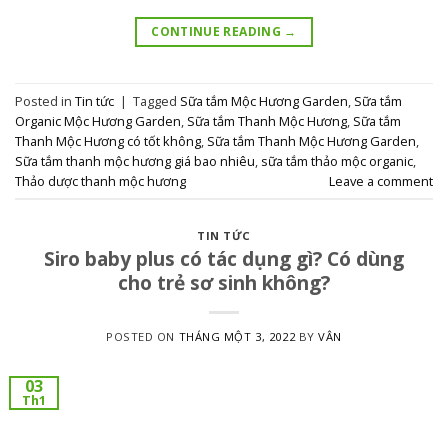
CONTINUE READING
→
Posted in
Tin tức
|
Tagged
Sữa tắm Mộc Hương Garden
,
Sữa tắm
Organic Mộc Hương Garden
,
Sữa tắm Thanh Mộc Hương
,
Sữa tắm
Thanh Mộc Hương có tốt không
,
Sữa tắm Thanh Mộc Hương Garden
,
Sữa tắm thanh mộc hương giá bao nhiêu
,
sữa tắm thảo mộc organic
,
Thảo dược thanh mộc hương
Leave a comment
TIN TỨC
Siro baby plus có tác dụng gì? Có dùng
cho trẻ sơ sinh không?
POSTED ON
THÁNG MỘT 3, 2022
BY
VÂN
03
Th1