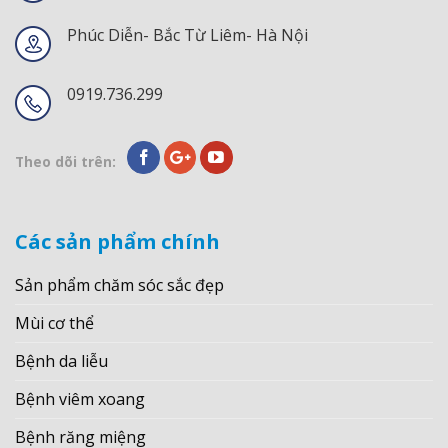
Phúc Diễn- Bắc Từ Liêm- Hà Nội
0919.736.299
Theo dõi trên:
Các sản phẩm chính
Sản phẩm chăm sóc sắc đẹp
Mùi cơ thể
Bệnh da liễu
Bệnh viêm xoang
Bệnh răng miệng