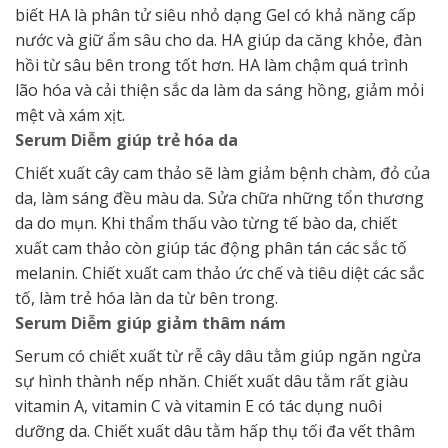
biết HA là phân tử siêu nhỏ dạng Gel có khả năng cấp
nước và giữ ẩm sâu cho da. HA giúp da căng khỏe, đàn
hồi từ sâu bên trong tốt hơn. HA làm chậm quá trình
lão hóa và cải thiện sắc da làm da sáng hồng, giảm mỏi
mệt và xám xịt.
Serum Diễm giúp trẻ hóa da
Chiết xuất cây cam thảo sẽ làm giảm bệnh chàm, đỏ của
da, làm sáng đều màu da. Sửa chữa những tổn thương
da do mụn. Khi thẩm thấu vào từng tế bào da, chiết
xuất cam thảo còn giúp tác động phân tán các sắc tố
melanin. Chiết xuất cam thảo ức chế và tiêu diệt các sắc
tố, làm trẻ hóa làn da từ bên trong.
Serum Diễm giúp giảm thâm nám
Serum có chiết xuất từ rễ cây dâu tằm giúp ngăn ngừa
sự hình thành nếp nhăn. Chiết xuất dâu tằm rất giàu
vitamin A, vitamin C và vitamin E có tác dụng nuôi
dưỡng da. Chiết xuất dâu tằm hấp thụ tối đa vết thâm