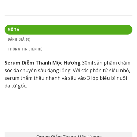
MÔ TẢ
ĐÁNH GIÁ (0)
THÔNG TIN LIÊN HỆ
Serum Diễm Thanh Mộc Hương
30ml sản phẩm chăm
sóc da chuyên sâu dạng lỏng. Với các phân tử siêu nhỏ,
serum thẩm thấu nhanh và sâu vào 3 lớp biểu bì nuôi
da từ gốc.
Serum Diễm Thanh Mộc Hương