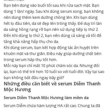
Bạn bên dùng vào buổi tối sau khi rửa sạch mặt. Bạn
dùng 1 lần/ ngày. Sau khi dùng serum xong, bạn không
nên dùng thêm kem dưỡng chồng lên. Khi bạn dùng
hết lọ đầu tiên, da sẽ đẹp lên trông thấy. Để duy trì làn
da sáng hồng rạng rỡ bạn nên sử dụng tiếp lọ thứ 2.
Đến khi dùng lọ thứ 2, bạn nên dùng cả sáng và tối để
tăng khả năng hấp thụ cho da.
Khi dùng serum, bạn kết hợp động tác ấn huyệt trên
khuôn mặt và thư giãn. Điều này giúp dưỡng chất bên
trong serum hấp thụ tốt hơn.
Mỗi này bạn chỉ mất 10 phút chăm sóc da. Nhưng đổi
lại, bạn có thể trẻ hơn 10 tuổi so với tuổi đời. Vậy tại sao
bạn không bắt đầu ngay bây giờ?
Những điều cần biết về serum Diễm Thanh
Mộc Hương
Serum Diễm Thanh Mộc Hương làm mềm da
Serum Diễm chứa hàm lượng HA rất cao. Chung ta đã