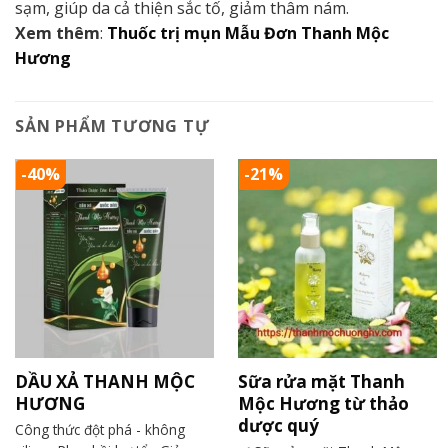
sạm, giúp da cả thiện sắc tố, giảm thâm nám.
Xem thêm
:
Thuốc trị mụn Mẫu Đơn Thanh Mộc
Hương
SẢN PHẨM TƯƠNG TỰ
-40%
-21%
DẦU XẢ THANH MỘC
Sữa rửa mặt Thanh
HƯƠNG
Mộc Hương từ thảo
dược quý
Công thức đột phá - không