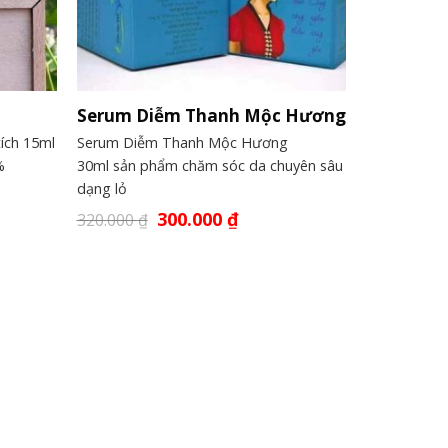
Serum Diễm Thanh Mộc Hương
ích 15ml
Serum Diễm Thanh Mộc Hương
%
30ml sản phẩm chăm sóc da chuyên sâu
dạng lỏ
300.000
₫
320.000
₫