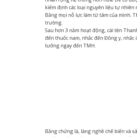
kiếm định các loại nguyên liệu tự nhiên 
Bằng mọi nỗ lực làm từ tâm của mình. T
trường.
Sau hơn 3 năm hoạt động, cái tên Thanh
đến thuốc nam, nhắc đến Đông y, nhắc đ
tưởng ngay đến TMH.
Bằng chứng là, làng nghề chế biến và 