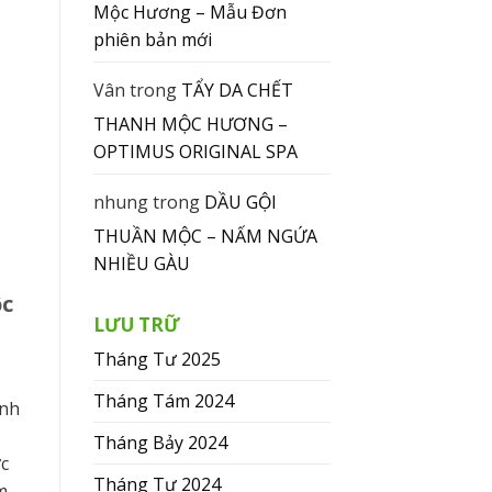
Mộc Hương – Mẫu Đơn
phiên bản mới
Vân
trong
TẨY DA CHẾT
THANH MỘC HƯƠNG –
OPTIMUS ORIGINAL SPA
nhung
trong
DẦU GỘI
THUẦN MỘC – NẤM NGỨA
NHIỀU GÀU
ộc
LƯU TRỮ
Tháng Tư 2025
Tháng Tám 2024
ình
Tháng Bảy 2024
c
Tháng Tư 2024
m,