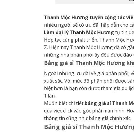
Thanh Mộc Hương tuyển cộng tác viê
nhiều người sẽ có ưu đãi hấp dẫn cho cá
Làm đại lý Thanh Mộc Hương
tự tin đ
Hợp tác cùng phát triển. Thanh Mộc Hư
Z. Hiện nay Thanh Mộc Hương đã có gần 
những nhà phân phối ấy đều được đào t
Bảng giá sỉ Thanh Mộc Hương khi
Ngoài những ưu đãi về giá phân phối, v
xuất sắc. Với mức độ phân phối được s
biệt hơn là bạn còn được tham gia du lị
1 lần.
Muốn biết chi tiết
bảng giá sỉ Thanh 
qua việc click vào góc phải màn hình. H
thông tin cũng như bảng giá chính xác.
Bảng giá sỉ Thanh Mộc Hương