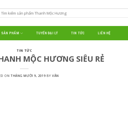
SẢN PHẨM
TUYỂN ĐẠI LÝ
TIN TỨC
LIÊN HỆ
TIN TỨC
THANH MỘC HƯƠNG SIÊU RẺ
ED ON
THÁNG MƯỜI 9, 2019
BY
VÂN