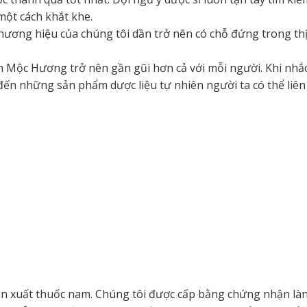
một cách khắt khe.
hương hiệu của chúng tôi dần trở nên có chỗ đứng trong th
 Mộc Hương trở nên gần gũi hơn cả với mỗi người. Khi nhắ
ến những sản phẩm dược liệu tự nhiên người ta có thể liên
sản xuất thuốc nam. Chúng tôi được cấp bằng chứng nhận là