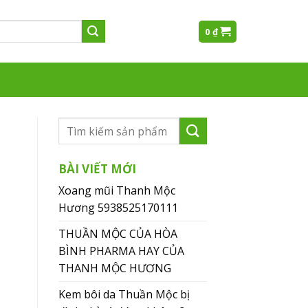
0
₫
BÀI VIẾT MỚI
Xoang mũi Thanh Mộc
Hương 5938525170111
THUẦN MỘC CỦA HÒA
BÌNH PHARMA HAY CỦA
THANH MỘC HƯƠNG
Kem bôi da Thuần Mộc bị