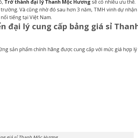
ó,
Trở thành đại lý Thanh Mộc Hương
sẽ có nhiều ưu thế.
hị trường. Và cũng nhờ đó sau hơn 3 năm, TMH vinh dự nhận
ổi tiếng tại Việt Nam.
 đại lý cung cấp bảng giá sỉ Than
hững sản phẩm chính hãng được cung cấp với mức giá hợp lý
ng giá sỉ Thanh Mộc Hương