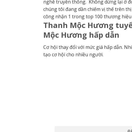
nghề truyền thống. Không dừng lại ở đ
chúng tôi đang dần chiếm vị thế trên t
công nhận 1 trong top 100 thương hiệu n
Thanh Mộc Hương tuyển
Mộc Hương hấp dẫn
Cơ hội thay đổi với mức giá hấp dẫn. N
tạo cơ hội cho nhiều người.
Bả