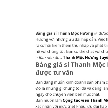
Bảng giá sỉ Thanh Mộc Hương
✅ được 
Hương với những ưu đãi hấp dẫn. Việc 
ra cơ hội kiếm thêm thu nhập và phát tr
hệ với chúng tôi. Bạn có thể chat với ch
>
Bạn nên đọc
:
Thanh Mộc Hương tuyển 
Bảng giá sỉ Thanh Mộc 
được tư vấn
Bạn đang muốn kinh doanh sản phẩm của 
Đó là những gì chúng tôi đã và đang l
ngay cho chuyên viên bên mục chát.
Bạn muốn làm
Cộng tác viên Thanh 
xác nhận với mức triết khấu, ưu đãi hấp 