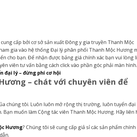
cung cấp bởi cơ sở sản xuất Đông y gia truyền Thanh Mộc
tham gia vào hệ thống Đại lý phân phối Thanh Mộc Hương 
iển cho bạn. Để nhận được bảng giá chính xác bạn vui lòng l
uyên viên tư vấn bằng cách click vào phần góc phải màn hình.
đại lý – đừng phí cơ hội
Hương – chát với chuyên viên để
chúng tôi. Luôn luôn mở rộng thị trường, luôn tuyển đại l
àm. Bạn muốn làm Cộng tác viên Thanh Mộc Hương. Hãy liên 
Mộc Hương
? Chúng tôi sẽ cung cấp giả sỉ các sản phẩm chính
dẫn.