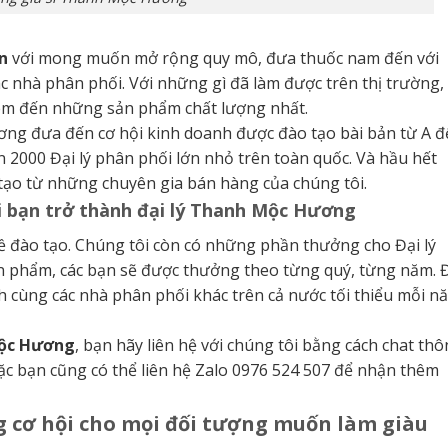
n
với mong muốn mở rộng quy mô, đưa thuốc nam đến với
c nhà phân phối. Với những gì đã làm được trên thị trường,
em đến những sản phẩm chất lượng nhất.
ơng đưa đến cơ hội kinh doanh được đào tạo bài bản từ A 
2000 Đại lý phân phối lớn nhỏ trên toàn quốc. Và hầu hết
ạo từ những chuyên gia bán hàng của chúng tôi.
 bạn trở thành đại lý Thanh Mộc Hương
ề đào tạo. Chúng tôi còn có những phần thưởng cho Đại lý
ản phẩm, các bạn sẽ được thưởng theo từng quý, từng năm. 
ch cùng các nhà phân phối khác trên cả nước tối thiểu mỗi n
Mộc Hương
, bạn hãy liên hệ với chúng tôi bằng cách chat th
oặc bạn cũng có thể liên hệ Zalo 0976 524 507 để nhận thêm
 cơ hội cho mọi đối tượng muốn làm giàu