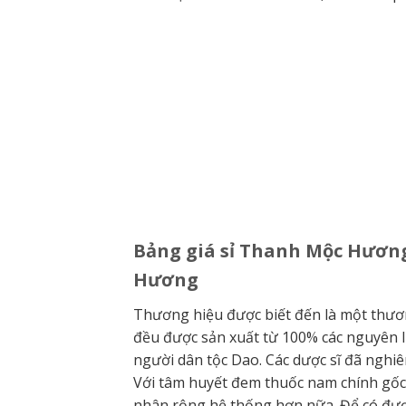
Bảng giá sỉ Thanh Mộc Hươn
Hương
Thương hiệu được biết đến là một thươ
đều được sản xuất từ 100% các nguyên li
người dân tộc Dao. Các dược sĩ đã nghiên
Với tâm huyết đem thuốc nam chính gố
nhân rộng hệ thống hơn nữa. Để có được 