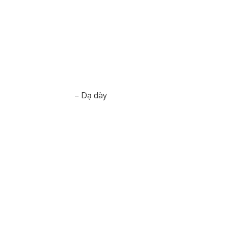
– Dạ dày