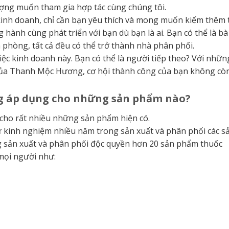
ượng muốn tham gia hợp tác cùng chúng tôi.
kinh doanh, chỉ cần bạn yêu thích và mong muốn kiếm thêm 
 hành cùng phát triển với bạn dù bạn là ai. Bạn có thể là bà
 phòng, tất cả đều có thể trở thành nhà phân phối.
ệc kinh doanh này. Bạn có thể là người tiếp theo? Với nhữn
 của Thanh Mộc Hương, cơ hội thành công của bạn không còn
g áp dụng cho những sản phẩm nào?
cho rất nhiều những sản phẩm hiện có.
ư kinh nghiệm nhiều năm trong sản xuất và phân phối các s
sản xuất và phân phối độc quyền hơn 20 sản phẩm thuốc
mọi người như: