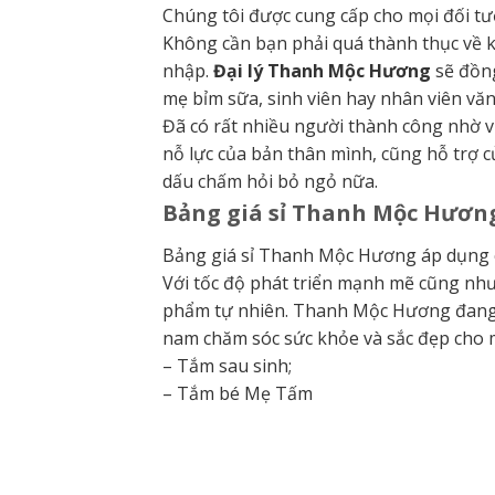
Chúng tôi được cung cấp cho mọi đối t
Không cần bạn phải quá thành thục về 
nhập.
Đại lý Thanh Mộc Hương
sẽ đồng
mẹ bỉm sữa, sinh viên hay nhân viên văn
Đã có rất nhiều người thành công nhờ vi
nỗ lực của bản thân mình, cũng hỗ trợ
dấu chấm hỏi bỏ ngỏ nữa.
Bảng giá sỉ Thanh Mộc Hươn
Bảng giá sỉ Thanh Mộc Hương áp dụng 
Với tốc độ phát triển mạnh mẽ cũng nh
phẩm tự nhiên. Thanh Mộc Hương đang 
nam chăm sóc sức khỏe và sắc đẹp cho 
– Tắm sau sinh;
– Tắm bé Mẹ Tấm