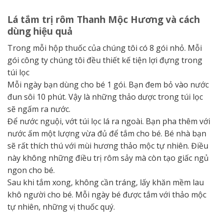
Lá tắm trị rôm Thanh Mộc Hương và cách
dùng hiệu quả
Trong mỗi hộp thuốc của chúng tôi có 8 gói nhỏ. Mỗi
gói công ty chúng tôi đều thiết kế tiện lợi đựng trong
túi lọc
Mỗi ngày bạn dùng cho bé 1 gói. Bạn đem bỏ vào nước
đun sôi 10 phút. Vậy là những thảo dược trong túi lọc
sẽ ngấm ra nước.
Để nước nguội, vớt túi lọc lá ra ngoài. Bạn pha thêm với
nước ấm một lượng vừa đủ để tắm cho bé. Bé nhà bạn
sẽ rất thích thú với mùi hương thảo mộc tự nhiên. Điều
này không những điều trị rôm sảy mà còn tạo giấc ngủ
ngon cho bé.
Sau khi tắm xong, không cần tráng, lấy khăn mềm lau
khô người cho bé. Mỗi ngày bé được tắm với thảo mộc
tự nhiên, những vị thuốc quý.