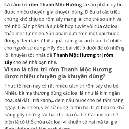
Lá tắm trị rôm Thanh Mộc Hương
là sản phẩm uy tín
được nhiều chuyên gia khuyên dùng. Điều trị các triệu
chứng khó chịu do rôm sảy mang lại cho trẻ sơ sinh và
trẻ nhỏ. Sản phẩm là sự kết hợp tuyệt vời của các loại
thảo mộc tự nhiên. Sản phẩm dựa trên một bài thuốc
đông y đem lại sự hiệu quả, cảm giác an toàn- tự nhiên
cho người sử dụng. Hãy đọc bài viết ở dưới để có những
lời khuyên tốt nhất để
Thanh Mộc Hương trị rôm
sảy
cho bé nhà bạn nhé.
Vì sao lá tắm trị rôm Thanh Mộc Hương
được nhiều chuyên gia khuyên dùng?
Thực tế hiện nay có rất nhiều cách trị rôm sảy cho bé.
Nhiều bà mẹ thường dùng các loại lá như lá kim ngân
hoa, sài đất , trà xanh,.. đem nấu nước cho bé tắm hằng
ngày. Tuy nhiên, việc sử dụng lá thu hái trực tiếp có khả
năng gây những tác hại cho da của bé. Các mẹ tự chế
biến lá có thể chứa các loại vi khuẩn có hại mà tại gia