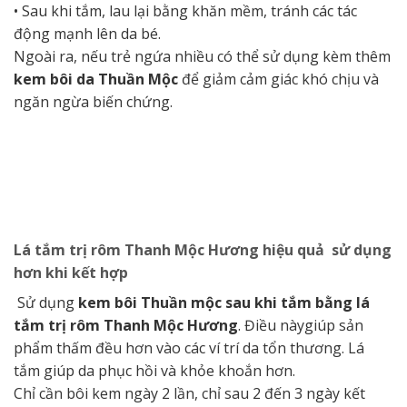
• Sau khi tắm, lau lại bằng khăn mềm, tránh các tác
động mạnh lên da bé.
Ngoài ra, nếu trẻ ngứa nhiều có thể sử dụng kèm thêm
kem bôi da Thuần Mộc
để giảm cảm giác khó chịu và
ngăn ngừa biến chứng.
Lá tắm trị rôm Thanh Mộc Hương hiệu quả sử dụng
hơn khi kết hợp
Sử dụng
kem bôi Thuần mộc sau khi tắm bằng lá
tắm trị rôm Thanh Mộc Hương
. Điều nàygiúp sản
phẩm thấm đều hơn vào các ví trí da tổn thương. Lá
tắm giúp da phục hồi và khỏe khoắn hơn.
Chỉ cần bôi kem ngày 2 lần, chỉ sau 2 đến 3 ngày kết