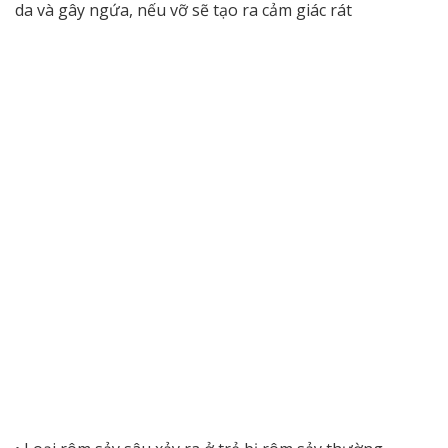
da và gây ngứa, nếu vỡ sẽ tạo ra cảm giác rát