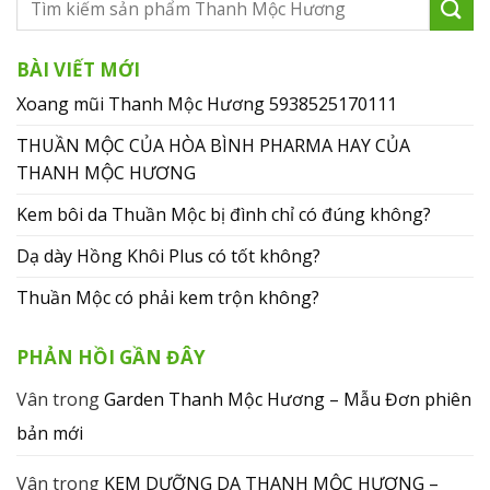
BÀI VIẾT MỚI
Xoang mũi Thanh Mộc Hương 5938525170111
THUẦN MỘC CỦA HÒA BÌNH PHARMA HAY CỦA
THANH MỘC HƯƠNG
Kem bôi da Thuần Mộc bị đình chỉ có đúng không?
Dạ dày Hồng Khôi Plus có tốt không?
Thuần Mộc có phải kem trộn không?
PHẢN HỒI GẦN ĐÂY
Vân
trong
Garden Thanh Mộc Hương – Mẫu Đơn phiên
bản mới
Vân
trong
KEM DƯỠNG DA THANH MỘC HƯƠNG –