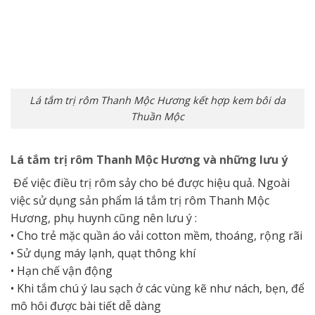
Lá tắm trị rôm Thanh Mộc Hương kết hợp kem bôi da
Thuần Mộc
Lá tắm trị rôm Thanh Mộc Hương và những lưu ý
Để việc điều trị rôm sảy cho bé được hiệu quả. Ngoài
việc sử dụng sản phẩm lá tắm trị rôm Thanh Mộc
Hương, phụ huynh cũng nên lưu ý :
• Cho trẻ mặc quần áo vải cotton mềm, thoáng, rộng rãi
• Sử dụng máy lạnh, quạt thông khí
• Hạn chế vận động
• Khi tắm chú ý lau sạch ở các vùng kẽ như nách, bẹn, để
mô hôi được bài tiết dễ dàng