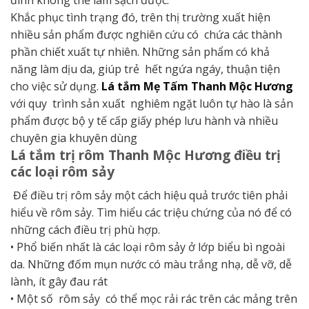
đình không thể làm sạch được.
Khắc phục tình trạng đó, trên thị trường xuất hiện
nhiều sản phẩm được nghiên cứu có chứa các thành
phần chiết xuất tự nhiên. Những sản phẩm có khả
năng làm dịu da, giúp trẻ hết ngứa ngáy, thuận tiện
cho việc sử dụng.
Lá tắm Mẹ Tấm Thanh Mộc Hương
với quy trình sản xuất nghiêm ngặt luôn tự hào là sản
phẩm được bộ y tế cấp giấy phép lưu hành và nhiều
chuyên gia khuyên dùng
Lá tắm trị rôm Thanh Mộc Hương điều trị
các loại rôm sảy
Để điều trị rôm sảy một cách hiệu quả trước tiên phải
hiểu về rôm sảy. Tìm hiểu các triệu chứng của nó để có
những cách điều trị phù hợp.
• Phổ biến nhất là các loại rôm sảy ở lớp biểu bì ngoài
da. Những đốm mụn nước có màu trắng nhạ, dễ vỡ, dễ
lành, ít gây đau rát
• Một số rôm sảy có thể mọc rải rác trên các mảng trên