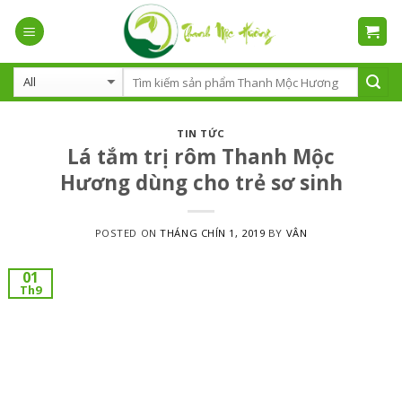
Skip
to
content
TIN TỨC
Lá tắm trị rôm Thanh Mộc
Hương dùng cho trẻ sơ sinh
POSTED ON
THÁNG CHÍN 1, 2019
BY
VÂN
01
Th9