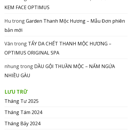
KEM FACE OPTIMUS
Hu
trong
Garden Thanh Mộc Hương – Mẫu Đơn phiên
bản mới
Vân
trong
TẨY DA CHẾT THANH MỘC HƯƠNG –
OPTIMUS ORIGINAL SPA
nhung
trong
DẦU GỘI THUẦN MỘC – NẤM NGỨA
NHIỀU GÀU
LƯU TRỮ
Tháng Tư 2025
Tháng Tám 2024
Tháng Bảy 2024