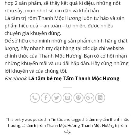
hợp 2 sản phẩm, sẽ thấy kết quả kì diệu, những nốt
rôm sảy, mụn nhọt sẽ dịu dần và khỏi hẳn
Lá tắm trị rôm Thanh Mộc Hương luôn tự hào và sản
phẩm hiệu quả – an toàn – tự nhiên, được nhiều
chuyên gia khuyên dùng.
Để sở hữu cho mình những sản phẩm chính hãng chất
lượng, hãy nhanh tay đặt hàng tại các địa chỉ website
chính thức của Thanh Mộc Hương. Bạn có cơ hội nhận
những khuyến mãi và ưu đãi hấp dẫn. Hãy cùng những
lời khuyên và của chúng tôi.
Facebook
:
Lá tắm bé mẹ Tấm Thanh Mộc Hương
This entry was posted in
Tin tức
and tagged
lá tắm mẹ tấm thanh mộc
hương
,
Lá tắm trị rôm Thanh Mộc Hương
,
Thanh Mộc Hương trị rôm
sảy
.