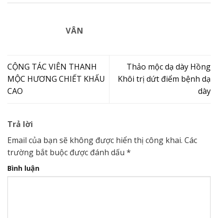
VÂN
CỘNG TÁC VIÊN THANH
Thảo mộc dạ dày Hồng
MỘC HƯƠNG CHIẾT KHẤU
Khôi trị dứt điểm bệnh dạ
CAO
dày
Trả lời
Email của bạn sẽ không được hiển thị công khai.
Các
trường bắt buộc được đánh dấu
*
Bình luận