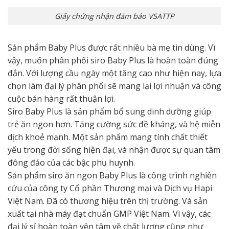
Giấy chứng nhận đảm bảo VSATTP
Sản phẩm Baby Plus được rất nhiều bà mẹ tin dùng. Vì
vậy, muốn phân phối siro Baby Plus là hoàn toàn đúng
đắn. Với lượng cầu ngày một tăng cao như hiện nay, lựa
chọn làm đại lý phân phối sẽ mang lại lợi nhuận và công
cuộc bán hàng rất thuận lợi.
Siro Baby Plus là sản phẩm bổ sung dinh dưỡng giúp
trẻ ăn ngon hơn. Tăng cường sức đề kháng, và hệ miễn
dịch khoẻ mạnh. Một sản phẩm mang tính chất thiết
yếu trong đời sống hiện đại, và nhận được sự quan tâm
đông đảo của các bậc phụ huynh.
Sản phẩm siro ăn ngon Baby Plus là công trình nghiên
cứu của công ty Cổ phần Thương mại và Dịch vụ Hapi
Việt Nam. Đã có thương hiệu trên thị trường. Và sản
xuất tại nhà máy đạt chuẩn GMP Việt Nam. Vì vậy, các
đại lý sỉ hoàn toàn yên tâm về chất lượng cũng như