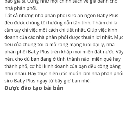
báo giá sỉ. Cũng như mọi chính sách về giá dành cho
nhà phân phối.
Tất cả những nhà phân phối siro ăn ngon Baby Plus
đều được chúng tôi hướng dẫn tận tình. Thậm chí là
cầm tay chỉ việc một cách chi tiết nhất. Giúp việc kinh
doanh của các nhà phân phối được thuận lợi nhất. Mục
tiêu của chúng tôi là mở rộng mạng lưới đại lý, nhà
phân phối Baby Plus trên khắp mọi miền đất nước. Vậy
nên, cho dù bạn đang ở tỉnh thành nào, miền quê hay
thành phố, cơ hội kinh doanh của bạn đều công bằng
như nhau. Hãy thực hiện ước muốn làm nhà phân phối
siro Baby Plus ngay từ bây giờ bạn nhé.
Được đào tạo bài bản