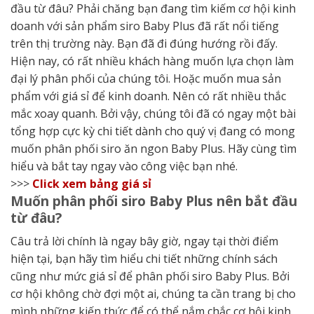
đầu từ đâu? Phải chăng bạn đang tìm kiếm cơ hội kinh
doanh với sản phẩm siro Baby Plus đã rất nổi tiếng
trên thị trường này. Bạn đã đi đúng hướng rồi đấy.
Hiện nay, có rất nhiều khách hàng muốn lựa chọn làm
đại lý phân phối của chúng tôi. Hoặc muốn mua sản
phẩm với giá sỉ để kinh doanh. Nên có rất nhiều thắc
mắc xoay quanh. Bởi vậy, chúng tôi đã có ngay một bài
tổng hợp cực kỳ chi tiết dành cho quý vị đang có mong
muốn phân phối siro ăn ngon Baby Plus. Hãy cùng tìm
hiểu và bắt tay ngay vào công việc bạn nhé.
>>>
Click xem bảng giá sỉ
Muốn phân phối siro Baby Plus nên bắt đầu
từ đâu?
Câu trả lời chính là ngay bây giờ, ngay tại thời điểm
hiện tại, bạn hãy tìm hiểu chi tiết những chính sách
cũng như mức giá sỉ để phân phối siro Baby Plus. Bởi
cơ hội không chờ đợi một ai, chúng ta cần trang bị cho
mình những kiến thức để có thể nắm chắc cơ hội kinh