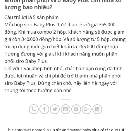
Muốn phân phối siro Baby Plus cần mua số
lượng bao nhiêu?
Câu trả lời là 5 sản phẩm.
Mỗi hộp siro Baby Plus được bán lẻ với giá 365.000
đồng. Khi mua combo 2 hộp, khách hàng sẽ được giảm
giá còn 340.000 đồng/hộp. Và số lượng từ 5 hộp, chúng
tôi áp dụng mức giá chiết khấu là 265.000 đồng/hộp.
Tương đương với giá sỉ khi khách hàng muốn phân
phối siro Baby Plus.
Chỉ với 1 vài phép tính nhỏ, chắc hẳn bạn cũng đã tính
được lợi nhuận và chi phí để trở thành nhà phân phối
siro Baby Plus. Đừng chần chờ, hãy liên hệ ngay với
chúng tôi theo hướng dẫn nhé.
This entry was posted in
Tin tức
and tagged
baby plus có tác dụng gì
,