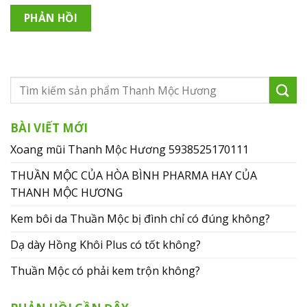
BÀI VIẾT MỚI
Xoang mũi Thanh Mộc Hương 5938525170111
THUẦN MỘC CỦA HÒA BÌNH PHARMA HAY CỦA
THANH MỘC HƯƠNG
Kem bôi da Thuần Mộc bị đình chỉ có đúng không?
Dạ dày Hồng Khôi Plus có tốt không?
Thuần Mộc có phải kem trộn không?