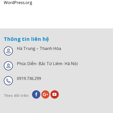
WordPress.org
Thông tin liên hệ
Hà Trung – Thanh Hóa
Phúc Diễn- Bắc Từ Liêm- Hà Nội
0919.736.299
Theo dõi trên: