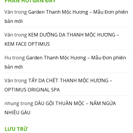
PHẢN HỒI GẦN ĐÂY
Vân
trong
Garden Thanh Mộc Hương – Mẫu Đơn phiên
bản mới
Vân
trong
KEM DƯỠNG DA THANH MỘC HƯƠNG –
KEM FACE OPTIMUS
Hu
trong
Garden Thanh Mộc Hương – Mẫu Đơn phiên
bản mới
Vân
trong
TẨY DA CHẾT THANH MỘC HƯƠNG –
OPTIMUS ORIGINAL SPA
nhung
trong
DẦU GỘI THUẦN MỘC – NẤM NGỨA
NHIỀU GÀU
LƯU TRỮ