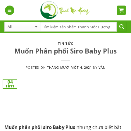
Skip
to
content
TIN TỨC
Muốn Phân phối Siro Baby Plus
POSTED ON
THÁNG MƯỜI MỘT 4, 2021
BY
VÂN
04
Th11
Muốn phân phối siro Baby Plus
nhưng chưa biết bắt