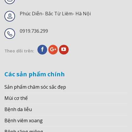
Phúc Diễn- Bắc Từ Liêm- Hà Nội
0919.736.299
Theo dõi trên:
Các sản phẩm chính
Sản phẩm chăm sóc sắc đẹp
Mùi cơ thể
Bệnh da liễu
Bệnh viêm xoang
Bệnh răng miệng