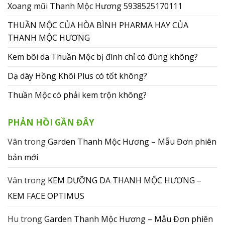
Xoang mũi Thanh Mộc Hương 5938525170111
THUẦN MỘC CỦA HÒA BÌNH PHARMA HAY CỦA
THANH MỘC HƯƠNG
Kem bôi da Thuần Mộc bị đình chỉ có đúng không?
Dạ dày Hồng Khôi Plus có tốt không?
Thuần Mộc có phải kem trộn không?
PHẢN HỒI GẦN ĐÂY
Vân
trong
Garden Thanh Mộc Hương – Mẫu Đơn phiên
bản mới
Vân
trong
KEM DƯỠNG DA THANH MỘC HƯƠNG –
KEM FACE OPTIMUS
Hu
trong
Garden Thanh Mộc Hương – Mẫu Đơn phiên