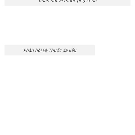
phản hồi về thuốc phụ khoa
Phản hồi về Thuốc da liễu