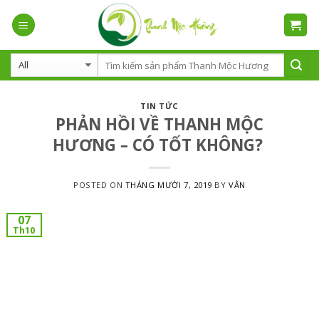
Skip
to
content
TIN TỨC
PHẢN HỒI VỀ THANH MỘC
HƯƠNG – CÓ TỐT KHÔNG?
POSTED ON
THÁNG MƯỜI 7, 2019
BY
VÂN
07
Th10