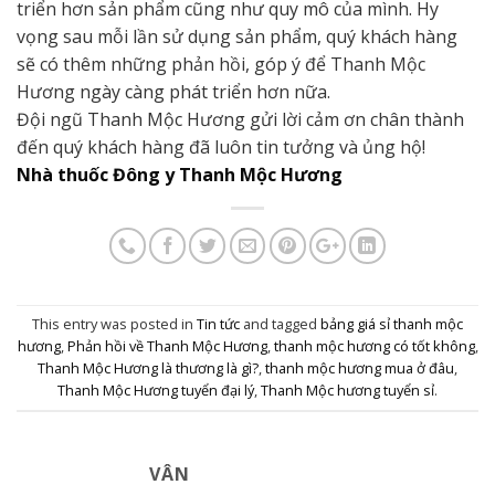
triển hơn sản phẩm cũng như quy mô của mình. Hy
vọng sau mỗi lần sử dụng sản phẩm, quý khách hàng
sẽ có thêm những phản hồi, góp ý để Thanh Mộc
Hương ngày càng phát triển hơn nữa.
Đội ngũ Thanh Mộc Hương gửi lời cảm ơn chân thành
đến quý khách hàng đã luôn tin tưởng và ủng hộ!
Nhà thuốc Đông y Thanh Mộc Hương
This entry was posted in
Tin tức
and tagged
bảng giá sỉ thanh mộc
hương
,
Phản hồi về Thanh Mộc Hương
,
thanh mộc hương có tốt không
,
Thanh Mộc Hương là thương là gì?
,
thanh mộc hương mua ở đâu
,
Thanh Mộc Hương tuyển đại lý
,
Thanh Mộc hương tuyển sỉ
.
VÂN