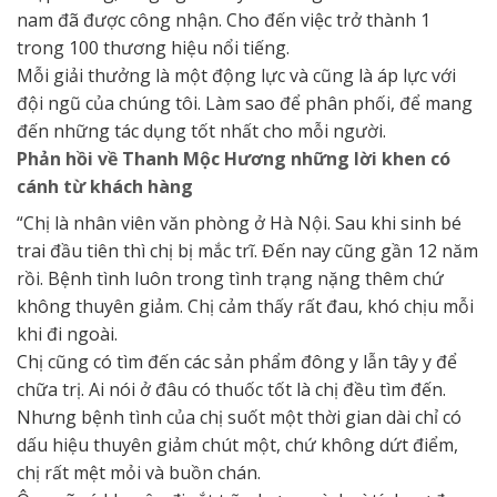
nam đã được công nhận. Cho đến việc trở thành 1
trong 100 thương hiệu nổi tiếng.
Mỗi giải thưởng là một động lực và cũng là áp lực với
đội ngũ của chúng tôi. Làm sao để phân phối, để mang
đến những tác dụng tốt nhất cho mỗi người.
Phản hồi về Thanh Mộc Hương những lời khen có
cánh từ khách hàng
“Chị là nhân viên văn phòng ở Hà Nội. Sau khi sinh bé
trai đầu tiên thì chị bị mắc trĩ. Đến nay cũng gần 12 năm
rồi. Bệnh tình luôn trong tình trạng nặng thêm chứ
không thuyên giảm. Chị cảm thấy rất đau, khó chịu mỗi
khi đi ngoài.
Chị cũng có tìm đến các sản phẩm đông y lẫn tây y để
chữa trị. Ai nói ở đâu có thuốc tốt là chị đều tìm đến.
Nhưng bệnh tình của chị suốt một thời gian dài chỉ có
dấu hiệu thuyên giảm chút một, chứ không dứt điểm,
chị rất mệt mỏi và buồn chán.