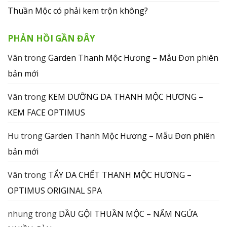
Thuần Mộc có phải kem trộn không?
PHẢN HỒI GẦN ĐÂY
Vân
trong
Garden Thanh Mộc Hương – Mẫu Đơn phiên
bản mới
Vân
trong
KEM DƯỠNG DA THANH MỘC HƯƠNG –
KEM FACE OPTIMUS
Hu
trong
Garden Thanh Mộc Hương – Mẫu Đơn phiên
bản mới
Vân
trong
TẨY DA CHẾT THANH MỘC HƯƠNG –
OPTIMUS ORIGINAL SPA
nhung
trong
DẦU GỘI THUẦN MỘC – NẤM NGỨA