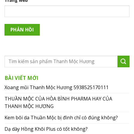
Trang web
BÀI VIẾT MỚI
Xoang mũi Thanh Mộc Hương 5938525170111
THUẦN MỘC CỦA HÒA BÌNH PHARMA HAY CỦA
THANH MỘC HƯƠNG
Kem bôi da Thuần Mộc bị đình chỉ có đúng không?
Dạ dày Hồng Khôi Plus có tốt không?