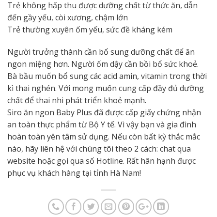
Trẻ không hấp thu được dưỡng chất từ thức ăn, dẫn
đến gầy yếu, còi xương, chậm lớn
Trẻ thường xuyên ốm yếu, sức đề kháng kém
Người trưởng thành cần bổ sung dưỡng chất để ăn
ngon miệng hơn. Người ốm dậy cần bồi bổ sức khoẻ.
Bà bầu muốn bổ sung các acid amin, vitamin trong thời
kì thai nghén. Với mong muốn cung cấp đầy đủ dưỡng
chất để thai nhi phát triển khoẻ mạnh.
Siro ăn ngon Baby Plus đã được cấp giấy chứng nhận
an toàn thực phẩm từ Bộ Y tế. Vì vậy bạn và gia đình
hoàn toàn yên tâm sử dụng. Nếu còn bất kỳ thắc mắc
nào, hãy liên hệ với chúng tôi theo 2 cách: chat qua
website hoặc gọi qua số Hotline. Rất hân hạnh được
phục vụ khách hàng tại tỉnh Hà Nam!