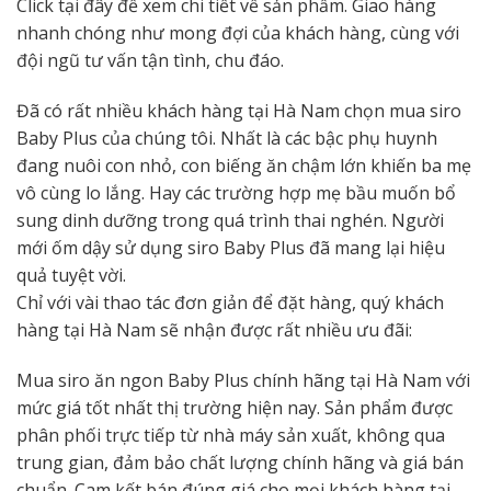
Click tại đây để xem chi tiết về sản phẩm. Giao hàng
nhanh chóng như mong đợi của khách hàng, cùng với
đội ngũ tư vấn tận tình, chu đáo.
Đã có rất nhiều khách hàng tại Hà Nam chọn mua siro
Baby Plus của chúng tôi. Nhất là các bậc phụ huynh
đang nuôi con nhỏ, con biếng ăn chậm lớn khiến ba mẹ
vô cùng lo lắng. Hay các trường hợp mẹ bầu muốn bổ
sung dinh dưỡng trong quá trình thai nghén. Người
mới ốm dậy sử dụng siro Baby Plus đã mang lại hiệu
quả tuyệt vời.
Chỉ với vài thao tác đơn giản để đặt hàng, quý khách
hàng tại Hà Nam sẽ nhận được rất nhiều ưu đãi:
Mua siro ăn ngon Baby Plus chính hãng tại Hà Nam với
mức giá tốt nhất thị trường hiện nay. Sản phẩm được
phân phối trực tiếp từ nhà máy sản xuất, không qua
trung gian, đảm bảo chất lượng chính hãng và giá bán
chuẩn. Cam kết bán đúng giá cho mọi khách hàng tại