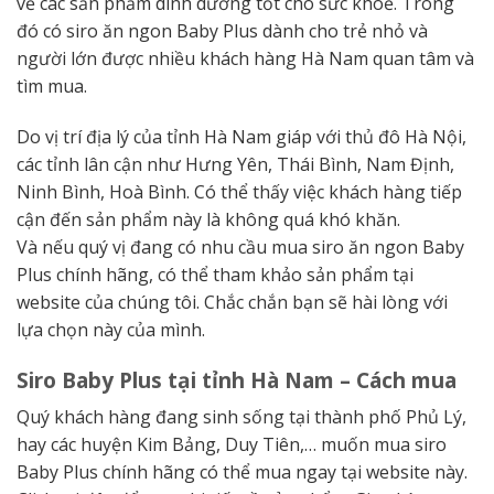
về các sản phẩm dinh dưỡng tốt cho sức khoẻ. Trong
đó có siro ăn ngon Baby Plus dành cho trẻ nhỏ và
người lớn được nhiều khách hàng Hà Nam quan tâm và
tìm mua.
Do vị trí địa lý của tỉnh Hà Nam giáp với thủ đô Hà Nội,
các tỉnh lân cận như Hưng Yên, Thái Bình, Nam Định,
Ninh Bình, Hoà Bình. Có thể thấy việc khách hàng tiếp
cận đến sản phẩm này là không quá khó khăn.
Và nếu quý vị đang có nhu cầu mua siro ăn ngon Baby
Plus chính hãng, có thể tham khảo sản phẩm tại
website của chúng tôi. Chắc chắn bạn sẽ hài lòng với
lựa chọn này của mình.
Siro Baby Plus tại tỉnh Hà Nam – Cách mua
Quý khách hàng đang sinh sống tại thành phố Phủ Lý,
hay các huyện Kim Bảng, Duy Tiên,… muốn mua siro
Baby Plus chính hãng có thể mua ngay tại website này.