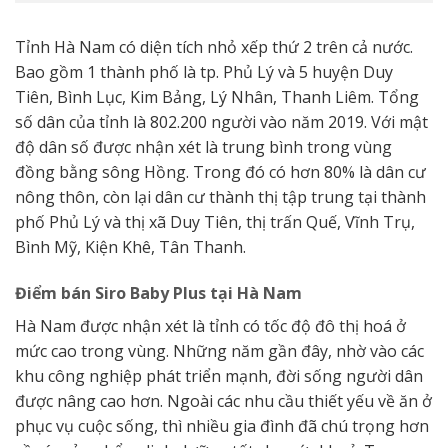
Tỉnh Hà Nam có diện tích nhỏ xếp thứ 2 trên cả nước.
Bao gồm 1 thành phố là tp. Phủ Lý và 5 huyện Duy
Tiên, Bình Lục, Kim Bảng, Lý Nhân, Thanh Liêm. Tổng
số dân của tỉnh là 802.200 người vào năm 2019. Với mật
độ dân số được nhận xét là trung bình trong vùng
đồng bằng sông Hồng. Trong đó có hơn 80% là dân cư
nông thôn, còn lại dân cư thành thị tập trung tại thành
phố Phủ Lý và thị xã Duy Tiên, thị trấn Quế, Vĩnh Trụ,
Bình Mỹ, Kiện Khê, Tân Thanh.
Điểm bán Siro Baby Plus tại Hà Nam
Hà Nam được nhận xét là tỉnh có tốc độ đô thị hoá ở
mức cao trong vùng. Những năm gần đây, nhờ vào các
khu công nghiệp phát triển mạnh, đời sống người dân
được nâng cao hơn. Ngoài các nhu cầu thiết yếu về ăn ở
phục vụ cuộc sống, thì nhiều gia đình đã chú trọng hơn