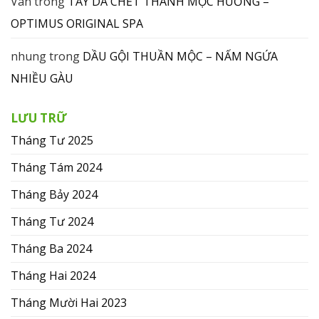
Vân
trong
TẨY DA CHẾT THANH MỘC HƯƠNG –
OPTIMUS ORIGINAL SPA
nhung
trong
DẦU GỘI THUẦN MỘC – NẤM NGỨA
NHIỀU GÀU
LƯU TRỮ
Tháng Tư 2025
Tháng Tám 2024
Tháng Bảy 2024
Tháng Tư 2024
Tháng Ba 2024
Tháng Hai 2024
Tháng Mười Hai 2023