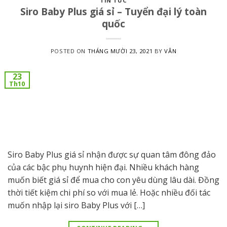
TIN TỨC
Siro Baby Plus giá sỉ – Tuyển đại lý toàn
quốc
POSTED ON
THÁNG MƯỜI 23, 2021
BY
VÂN
23
Th10
Siro Baby Plus giá sỉ nhận được sự quan tâm đông đảo
của các bậc phụ huynh hiện đại. Nhiều khách hàng
muốn biết giá sỉ để mua cho con yêu dùng lâu dài. Đồng
thời tiết kiệm chi phí so với mua lẻ. Hoặc nhiều đối tác
muốn nhập lại siro Baby Plus với […]