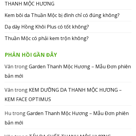
THANH MỘC HƯƠNG
Kem bôi da Thuần Mộc bị đình chỉ có đúng không?
Dạ dày Hồng Khôi Plus có tốt không?
Thuần Mộc có phải kem trộn không?
PHẢN HỒI GẦN ĐÂY
Vân
trong
Garden Thanh Mộc Hương – Mẫu Đơn phiên
bản mới
Vân
trong
KEM DƯỠNG DA THANH MỘC HƯƠNG –
KEM FACE OPTIMUS
Hu
trong
Garden Thanh Mộc Hương – Mẫu Đơn phiên
bản mới