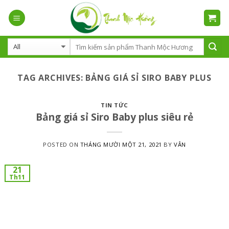
Skip
to
content
TAG ARCHIVES:
BẢNG GIÁ SỈ SIRO BABY PLUS
TIN TỨC
Bảng giá sỉ Siro Baby plus siêu rẻ
POSTED ON
THÁNG MƯỜI MỘT 21, 2021
BY
VÂN
21
Th11