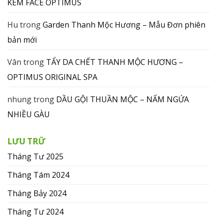
KEM FACE OPTIMUS
Hu
trong
Garden Thanh Mộc Hương – Mẫu Đơn phiên
bản mới
Vân
trong
TẨY DA CHẾT THANH MỘC HƯƠNG –
OPTIMUS ORIGINAL SPA
nhung
trong
DẦU GỘI THUẦN MỘC – NẤM NGỨA
NHIỀU GÀU
LƯU TRỮ
Tháng Tư 2025
Tháng Tám 2024
Tháng Bảy 2024
Tháng Tư 2024