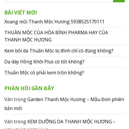
BÀI VIẾT MỚI
Xoang mũi Thanh Mộc Hương 5938525170111
THUẦN MỘC CỦA HÒA BÌNH PHARMA HAY CỦA
THANH MỘC HƯƠNG
Kem bôi da Thuần Mộc bị đình chỉ có đúng không?
Dạ dày Hồng Khôi Plus có tốt không?
Thuần Mộc có phải kem trộn không?
PHẢN HỒI GẦN ĐÂY
Vân
trong
Garden Thanh Mộc Hương – Mẫu Đơn phiên
bản mới
Vân
trong
KEM DƯỠNG DA THANH MỘC HƯƠNG –