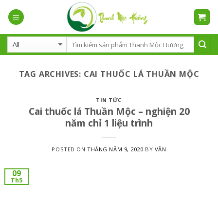
Skip
to
content
TAG ARCHIVES:
CAI THUỐC LÁ THUẦN MỘC
TIN TỨC
Cai thuốc lá Thuần Mộc – nghiện 20
năm chỉ 1 liệu trình
POSTED ON
THÁNG NĂM 9, 2020
BY
VÂN
09
Th5