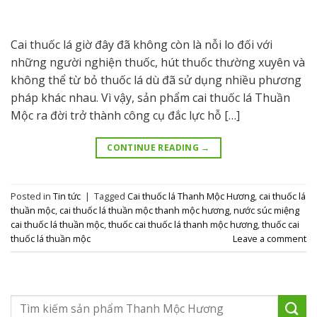
Cai thuốc lá giờ đây đã không còn là nỗi lo đối với
những người nghiện thuốc, hút thuốc thường xuyên và
không thể từ bỏ thuốc lá dù đã sử dụng nhiều phương
pháp khác nhau. Vì vậy, sản phẩm cai thuốc lá Thuần
Mộc ra đời trở thành công cụ đắc lực hỗ […]
CONTINUE READING
→
Posted in
Tin tức
|
Tagged
Cai thuốc lá Thanh Mộc Hương
,
cai thuốc lá
thuần mộc
,
cai thuốc lá thuần mộc thanh mộc hương
,
nước súc miệng
cai thuốc lá thuần mộc
,
thuốc cai thuốc lá thanh mộc hương
,
thuốc cai
thuốc lá thuần mộc
Leave a comment