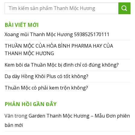
BÀI VIẾT MỚI
Xoang mũi Thanh Mộc Hương 5938525170111
THUẦN MỘC CỦA HÒA BÌNH PHARMA HAY CỦA
THANH MỘC HƯƠNG
Kem bôi da Thuần Mộc bị đình chỉ có đúng không?
Dạ dày Hồng Khôi Plus có tốt không?
Thuần Mộc có phải kem trộn không?
PHẢN HỒI GẦN ĐÂY
Vân
trong
Garden Thanh Mộc Hương – Mẫu Đơn phiên
bản mới