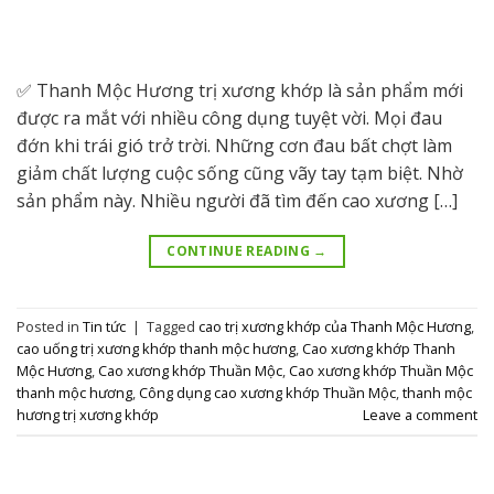
✅ Thanh Mộc Hương trị xương khớp là sản phẩm mới
được ra mắt với nhiều công dụng tuyệt vời. Mọi đau
đớn khi trái gió trở trời. Những cơn đau bất chợt làm
giảm chất lượng cuộc sống cũng vãy tay tạm biệt. Nhờ
sản phẩm này. Nhiều người đã tìm đến cao xương […]
CONTINUE READING
→
Posted in
Tin tức
|
Tagged
cao trị xương khớp của Thanh Mộc Hương
,
cao uống trị xương khớp thanh mộc hương
,
Cao xương khớp Thanh
Mộc Hương
,
Cao xương khớp Thuần Mộc
,
Cao xương khớp Thuần Mộc
thanh mộc hương
,
Công dụng cao xương khớp Thuần Mộc
,
thanh mộc
hương trị xương khớp
Leave a comment