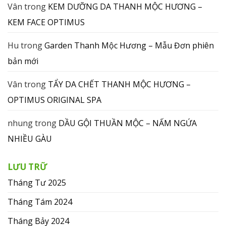
Vân
trong
KEM DƯỠNG DA THANH MỘC HƯƠNG –
KEM FACE OPTIMUS
Hu
trong
Garden Thanh Mộc Hương – Mẫu Đơn phiên
bản mới
Vân
trong
TẨY DA CHẾT THANH MỘC HƯƠNG –
OPTIMUS ORIGINAL SPA
nhung
trong
DẦU GỘI THUẦN MỘC – NẤM NGỨA
NHIỀU GÀU
LƯU TRỮ
Tháng Tư 2025
Tháng Tám 2024
Tháng Bảy 2024