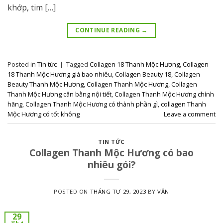
khớp, tim […]
CONTINUE READING
→
Posted in
Tin tức
|
Tagged
Collagen 18 Thanh Mộc Hương
,
Collagen
18 Thanh Mộc Hương giá bao nhiêu
,
Collagen Beauty 18
,
Collagen
Beauty Thanh Mộc Hương
,
Collagen Thanh Mộc Hương
,
Collagen
Thanh Mộc Hương cân bằng nội tiết
,
Collagen Thanh Mộc Hương chính
hãng
,
Collagen Thanh Mộc Hương có thành phần gì
,
collagen Thanh
Mộc Hương có tốt không
Leave a comment
TIN TỨC
Collagen Thanh Mộc Hương có bao
nhiêu gói?
POSTED ON
THÁNG TƯ 29, 2023
BY
VÂN
29