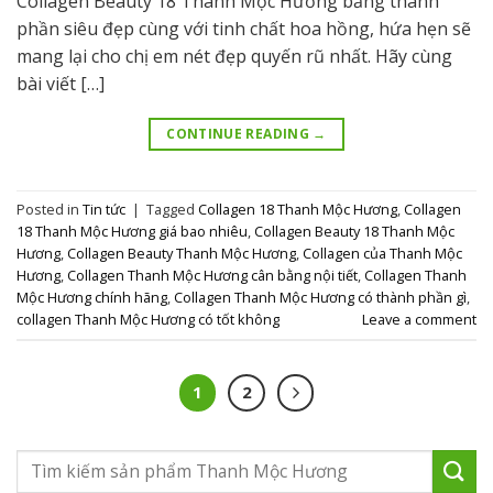
Collagen Beauty 18 Thanh Mộc Hương bảng thành
phần siêu đẹp cùng với tinh chất hoa hồng, hứa hẹn sẽ
mang lại cho chị em nét đẹp quyến rũ nhất. Hãy cùng
bài viết […]
CONTINUE READING
→
Posted in
Tin tức
|
Tagged
Collagen 18 Thanh Mộc Hương
,
Collagen
18 Thanh Mộc Hương giá bao nhiêu
,
Collagen Beauty 18 Thanh Mộc
Hương
,
Collagen Beauty Thanh Mộc Hương
,
Collagen của Thanh Mộc
Hương
,
Collagen Thanh Mộc Hương cân bằng nội tiết
,
Collagen Thanh
Mộc Hương chính hãng
,
Collagen Thanh Mộc Hương có thành phần gì
,
collagen Thanh Mộc Hương có tốt không
Leave a comment
1
2