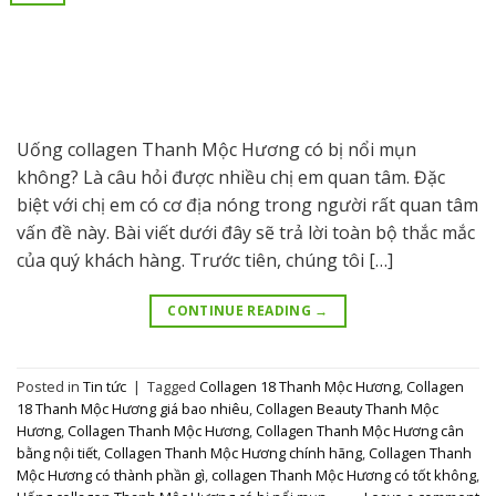
Uống collagen Thanh Mộc Hương có bị nổi mụn
không? Là câu hỏi được nhiều chị em quan tâm. Đặc
biệt với chị em có cơ địa nóng trong người rất quan tâm
vấn đề này. Bài viết dưới đây sẽ trả lời toàn bộ thắc mắc
của quý khách hàng. Trước tiên, chúng tôi […]
CONTINUE READING
→
Posted in
Tin tức
|
Tagged
Collagen 18 Thanh Mộc Hương
,
Collagen
18 Thanh Mộc Hương giá bao nhiêu
,
Collagen Beauty Thanh Mộc
Hương
,
Collagen Thanh Mộc Hương
,
Collagen Thanh Mộc Hương cân
bằng nội tiết
,
Collagen Thanh Mộc Hương chính hãng
,
Collagen Thanh
Mộc Hương có thành phần gì
,
collagen Thanh Mộc Hương có tốt không
,