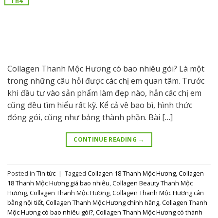
Th4
Collagen Thanh Mộc Hương có bao nhiêu gói? Là một
trong những câu hỏi được các chị em quan tâm. Trước
khi đầu tư vào sản phẩm làm đẹp nào, hẳn các chị em
cũng đều tìm hiểu rất kỹ. Kể cả về bao bì, hình thức
đóng gói, cũng như bảng thành phần. Bài […]
CONTINUE READING
→
Posted in
Tin tức
|
Tagged
Collagen 18 Thanh Mộc Hương
,
Collagen
18 Thanh Mộc Hương giá bao nhiêu
,
Collagen Beauty Thanh Mộc
Hương
,
Collagen Thanh Mộc Hương
,
Collagen Thanh Mộc Hương cân
bằng nội tiết
,
Collagen Thanh Mộc Hương chính hãng
,
Collagen Thanh
Mộc Hương có bao nhiêu gói?
,
Collagen Thanh Mộc Hương có thành