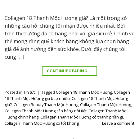
Collagen 18 Thanh Mộc Hương giá? Là một trong số
những câu hỏi chúng tôi nhận được nhiều nhất. Bởi
trên thị trường đã có hàng nhái với giá siêu rẻ. Chính vì
thế mong rằng quý khách hàng không lựa chọn hàng
giả để ảnh hưởng đến sức khỏe. Dưới đây chúng tôi
cung […]
CONTINUE READING
→
Posted in
Tin tức
|
Tagged
Collagen 18 Thanh Mộc Hương
,
Collagen
18 Thanh Mộc Hương giá bao nhiêu
,
Collagen 18 Thanh Mộc Hương
giá?
,
Collagen Beauty Thanh Mộc Hương
,
Collagen Thanh Mộc Hương
,
Collagen Thanh Mộc Hương cân bằng nội tiết
,
Collagen Thanh Mộc
Hương chính hãng
,
Collagen Thanh Mộc Hương có thành phần gì
,
collagen Thanh Mộc Hương có tốt không
Leave a comment