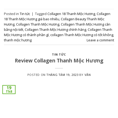
Posted in
Tin tức
|
Tagged
Collagen 18 Thanh Mộc Hương
,
Collagen
18 Thanh Mộc Hương giá bao nhiêu
,
Collagen Beauty Thanh Mộc
Hương
,
Collagen Thanh Mộc Hương
,
Collagen Thanh Mộc Hương cân
bằng nội tiết
,
Collagen Thanh Mộc Hương chính hãng
,
Collagen Thanh
Mộc Hương có thành phần gì
,
collagen Thanh Mộc Hương có tốt không
,
thanh mộc hương
Leave a comment
TIN TỨC
Review Collagen Thanh Mộc Hương
POSTED ON
THÁNG TÁM 19, 2023
BY
VÂN
19
Th8