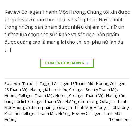
Review Collagen Thanh Mộc Hương. Chúng tôi xin được
phép review chân thực nhất về sản phẩm. Đây là một
trong những sản phẩm được nhiều chị em phụ nữ tin
tưởng lựa chọn cho sức khỏe và sắc đẹp. Sản phẩm
được quảng cáo là mang lại cho chị em phụ nữ làn da
[…]
CONTINUE READING
→
Posted in
Tin tức
|
Tagged
Collagen 18 Thanh Mộc Hương
,
Collagen
18 Thanh Mộc Hương giá bao nhiêu
,
Collagen Beauty Thanh Mộc
Hương
,
Collagen Thanh Mộc Hương
,
Collagen Thanh Mộc Hương cân
bằng nội tiết
,
Collagen Thanh Mộc Hương chính hãng
,
Collagen Thanh
Mộc Hương có thành phần gì
,
collagen Thanh Mộc Hương có tốt không
,
Phản hồi Collagen Thanh Mộc Hương
,
Review Collagen Thanh Mộc
Hương
1
Comment