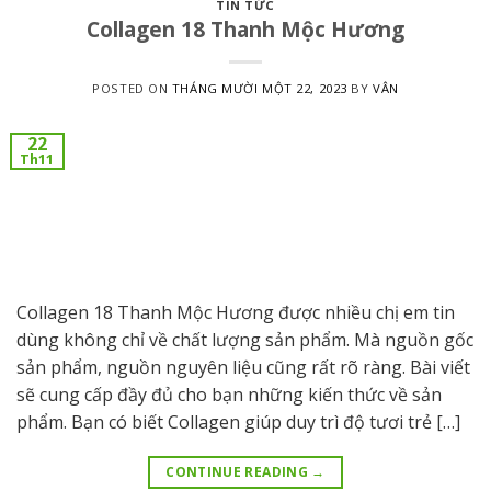
TIN TỨC
Collagen 18 Thanh Mộc Hương
POSTED ON
THÁNG MƯỜI MỘT 22, 2023
BY
VÂN
22
Th11
Collagen 18 Thanh Mộc Hương được nhiều chị em tin
dùng không chỉ về chất lượng sản phẩm. Mà nguồn gốc
sản phẩm, nguồn nguyên liệu cũng rất rõ ràng. Bài viết
sẽ cung cấp đầy đủ cho bạn những kiến thức về sản
phẩm. Bạn có biết Collagen giúp duy trì độ tươi trẻ […]
CONTINUE READING
→