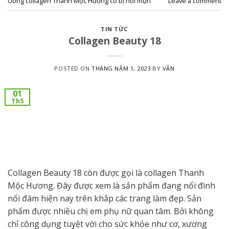
Uống collagen Thanh Mộc Hương có bị nổi mụn
Leave a comment
TIN TỨC
Collagen Beauty 18
POSTED ON
THÁNG NĂM 1, 2023
BY
VÂN
01
Th5
Collagen Beauty 18 còn được gọi là collagen Thanh
Mộc Hương. Đây được xem là sản phẩm đang nổi đình
nổi đám hiện nay trên khắp các trang làm đẹp. Sản
phẩm được nhiều chị em phụ nữ quan tâm. Bởi không
chỉ công dụng tuyệt vời cho sức khỏe như cơ, xương