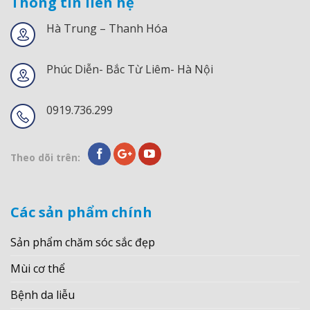
Thông tin liên hệ
Hà Trung – Thanh Hóa
Phúc Diễn- Bắc Từ Liêm- Hà Nội
0919.736.299
Theo dõi trên:
Các sản phẩm chính
Sản phẩm chăm sóc sắc đẹp
Mùi cơ thể
Bệnh da liễu