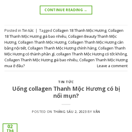
CONTINUE READING
→
Posted in
Tin tức
|
Tagged
Collagen 18 Thanh Mộc Hương
,
Collagen
18 Thanh Mộc Hương giá bao nhiêu
,
Collagen Beauty Thanh Mộc
Hương
,
Collagen Thanh Mộc Hương
,
Collagen Thanh Mộc Hương cân
bằng nội tiết
,
Collagen Thanh Mộc Hương chính hãng
,
Collagen Thanh
Mộc Hương có thành phần gì
,
collagen Thanh Mộc Hương có tốt không
,
Collagen Thanh Mộc Hương giá bao nhiêu
,
Collagen Thanh Mộc Hương
mua ở đâu?
Leave a comment
TIN TỨC
Uống collagen Thanh Mộc Hương có bị
nổi mụn?
POSTED ON
THÁNG SÁU 2, 2023
BY
VÂN
02
Th6