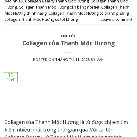
bao nhiêu
,
Collagen Beauty Thanh Mộc Hương
,
Collagen Thanh Mộc
Hương
,
Collagen Thanh Mộc Hương cân bằng nội tiết
,
Collagen Thanh
Mộc Hương chính hãng
,
Collagen Thanh Mộc Hương có thành phần gì
,
collagen Thanh Mộc Hương có tốt không
Leave a comment
TIN TỨC
Collagen của Thanh Mộc Hương
POSTED ON
THÁNG TƯ 11, 2023
BY
VÂN
11
Th4
Collagen của Thanh Mộc Hương là từ được chị em tìm
kiếm nhiều nhất trong thời gian qua. Với cái tên