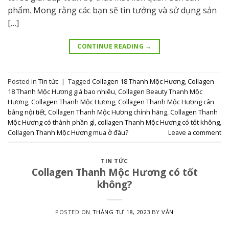
phẩm. Mong rằng các bạn sẽ tin tưởng và sử dụng sản
[…]
CONTINUE READING
→
Posted in
Tin tức
|
Tagged
Collagen 18 Thanh Mộc Hương
,
Collagen
18 Thanh Mộc Hương giá bao nhiêu
,
Collagen Beauty Thanh Mộc
Hương
,
Collagen Thanh Mộc Hương
,
Collagen Thanh Mộc Hương cân
bằng nội tiết
,
Collagen Thanh Mộc Hương chính hãng
,
Collagen Thanh
Mộc Hương có thành phần gì
,
collagen Thanh Mộc Hương có tốt không
,
Collagen Thanh Mộc Hương mua ở đâu?
Leave a comment
TIN TỨC
Collagen Thanh Mộc Hương có tốt
không?
POSTED ON
THÁNG TƯ 18, 2023
BY
VÂN