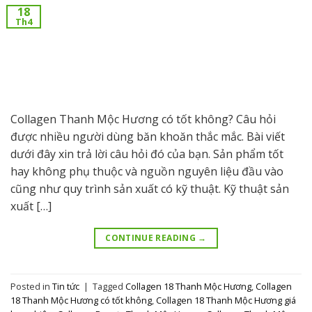
18
Th4
Collagen Thanh Mộc Hương có tốt không? Câu hỏi
được nhiều người dùng băn khoăn thắc mắc. Bài viết
dưới đây xin trả lời câu hỏi đó của bạn. Sản phẩm tốt
hay không phụ thuộc và nguồn nguyên liệu đầu vào
cũng như quy trình sản xuất có kỹ thuật. Kỹ thuật sản
xuất […]
CONTINUE READING
→
Posted in
Tin tức
|
Tagged
Collagen 18 Thanh Mộc Hương
,
Collagen
18 Thanh Mộc Hương có tốt không
,
Collagen 18 Thanh Mộc Hương giá