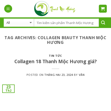
Skip
to
content
TAG ARCHIVES:
COLLAGEN BEAUTY THANH MỘC
HƯƠNG
TIN TỨC
Collagen 18 Thanh Mộc Hương giá?
POSTED ON
THÁNG HAI 23, 2024
BY
VÂN
23
Th2