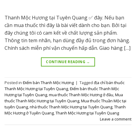
Thanh Mộc Hương tại Tuyên Quang ✅ đây. Nếu bạn
cần mua thuốc thì đây là bài viết dành cho bạn. Bởi tại
đây chúng tôi có cam kết về chất lượng sản phẩm.
Thông tin tem nhãn, hạn dùng đầy đủ trong đơn hàng.
Chính sách miễn phí vận chuyển hấp dẫn. Giao hàng […]
CONTINUE READING
→
Posted in
Điểm bán Thanh Mộc Hương
|
Tagged
địa chỉ bán thuốc
Thanh Mộc Hương tại Tuyên Quang
,
Điểm bán thuốc Thanh Mộc
Hương tại Tuyên Quang
,
mua thuốc Thanh Mộc Hương ở đâu
,
Mua
thuốc Thanh Mộc Hương tại Tuyên Quang
,
Mua thuốc Thuần Mộc tại
tuyên Quang
,
nhà thuốc Thanh Mộc Hương tại Tuyên Quang
,
Thanh
Mộc Hương ở Tuyên Quang
,
Thanh Mộc Hương tại Tuyên Quang
Leave a comment