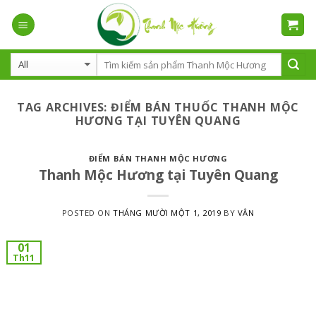
Skip
to
content
TAG ARCHIVES:
ĐIỂM BÁN THUỐC THANH MỘC
HƯƠNG TẠI TUYÊN QUANG
ĐIỂM BÁN THANH MỘC HƯƠNG
Thanh Mộc Hương tại Tuyên Quang
POSTED ON
THÁNG MƯỜI MỘT 1, 2019
BY
VÂN
01
Th11