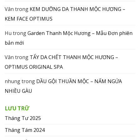
Vân
trong
KEM DƯỠNG DA THANH MỘC HƯƠNG –
KEM FACE OPTIMUS
Hu
trong
Garden Thanh Mộc Hương – Mẫu Đơn phiên
bản mới
Vân
trong
TẨY DA CHẾT THANH MỘC HƯƠNG –
OPTIMUS ORIGINAL SPA
nhung
trong
DẦU GỘI THUẦN MỘC – NẤM NGỨA
NHIỀU GÀU
LƯU TRỮ
Tháng Tư 2025
Tháng Tám 2024