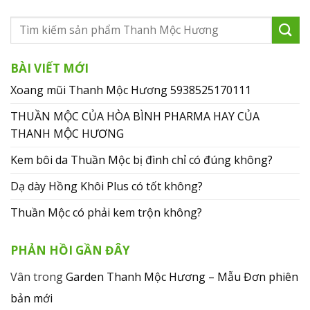
BÀI VIẾT MỚI
Xoang mũi Thanh Mộc Hương 5938525170111
THUẦN MỘC CỦA HÒA BÌNH PHARMA HAY CỦA
THANH MỘC HƯƠNG
Kem bôi da Thuần Mộc bị đình chỉ có đúng không?
Dạ dày Hồng Khôi Plus có tốt không?
Thuần Mộc có phải kem trộn không?
PHẢN HỒI GẦN ĐÂY
Vân
trong
Garden Thanh Mộc Hương – Mẫu Đơn phiên
bản mới