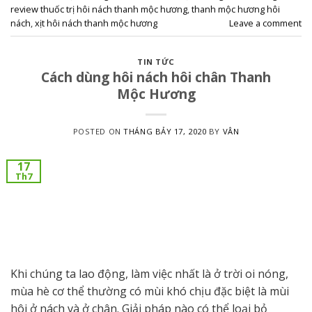
review thuốc trị hôi nách thanh mộc hương
,
thanh mộc hương hôi
nách
,
xịt hôi nách thanh mộc hương
Leave a comment
TIN TỨC
Cách dùng hôi nách hôi chân Thanh
Mộc Hương
POSTED ON
THÁNG BẢY 17, 2020
BY
VÂN
17
Th7
Khi chúng ta lao động, làm việc nhất là ở trời oi nóng,
mùa hè cơ thể thường có mùi khó chịu đặc biệt là mùi
hôi ở nách và ở chân. Giải pháp nào có thể loại bỏ