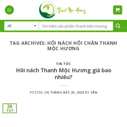
Skip
to
content
TAG ARCHIVES:
HÔI NÁCH HÔI CHÂN THANH
MỘC HƯƠNG
TIN TỨC
Hôi nách Thanh Mộc Hương giá bao
nhiêu?
POSTED ON
THÁNG BẢY 26, 2020
BY
VÂN
26
Th7