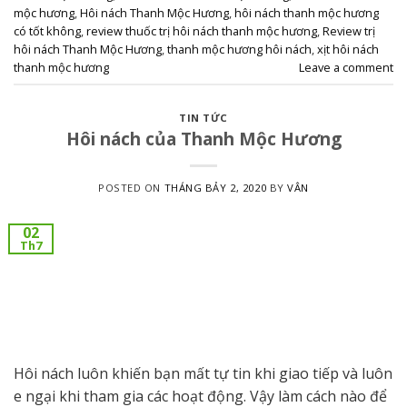
mộc hương
,
Hôi nách Thanh Mộc Hương
,
hôi nách thanh mộc hương
có tốt không
,
review thuốc trị hôi nách thanh mộc hương
,
Review trị
hôi nách Thanh Mộc Hương
,
thanh mộc hương hôi nách
,
xịt hôi nách
thanh mộc hương
Leave a comment
TIN TỨC
Hôi nách của Thanh Mộc Hương
POSTED ON
THÁNG BẢY 2, 2020
BY
VÂN
02
Th7
Hôi nách luôn khiến bạn mất tự tin khi giao tiếp và luôn
e ngại khi tham gia các hoạt động. Vậy làm cách nào để