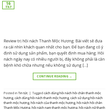
16
Th7
Review trị hôi nách Thanh Mộc Hương. Bài viết sẽ đưa
ra cái nhìn khách quan nhất cho bạn. Để bạn đang có ý
định sử dụng sản phẩm, bạn quyết định mua hàng. Hôi
nách ngày nay có nhiều người bị, đây không phải là căn
bệnh khó chữa nhưng nếu không sử dụng […]
CONTINUE READING
→
Posted in
Tin tức
|
Tagged
cách dùng hôi nách hôi chân thanh mộc
hương
,
cách dùng hôi nách thanh mộc hương
,
cách sử dụng hôi nách
thanh mộc hương
,
hôi nách của thanh mộc hương
,
hôi nách hôi chân
Thanh Mộc Hương
,
hôi nách nam thanh mộc hương
,
hôi nách nữ thanh