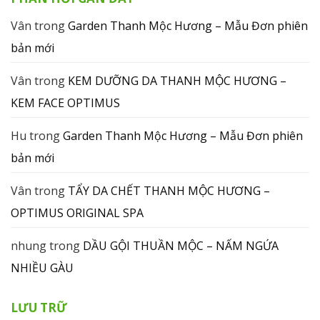
Vân
trong
Garden Thanh Mộc Hương – Mẫu Đơn phiên
bản mới
Vân
trong
KEM DƯỠNG DA THANH MỘC HƯƠNG –
KEM FACE OPTIMUS
Hu
trong
Garden Thanh Mộc Hương – Mẫu Đơn phiên
bản mới
Vân
trong
TẨY DA CHẾT THANH MỘC HƯƠNG –
OPTIMUS ORIGINAL SPA
nhung
trong
DẦU GỘI THUẦN MỘC – NẤM NGỨA
NHIỀU GÀU
LƯU TRỮ