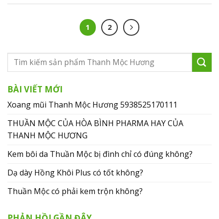
1
2
BÀI VIẾT MỚI
Xoang mũi Thanh Mộc Hương 5938525170111
THUẦN MỘC CỦA HÒA BÌNH PHARMA HAY CỦA
THANH MỘC HƯƠNG
Kem bôi da Thuần Mộc bị đình chỉ có đúng không?
Dạ dày Hồng Khôi Plus có tốt không?
Thuần Mộc có phải kem trộn không?
PHẢN HỒI GẦN ĐÂY