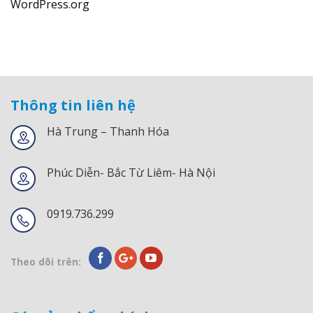
WordPress.org
Thông tin liên hệ
Hà Trung – Thanh Hóa
Phúc Diễn- Bắc Từ Liêm- Hà Nội
0919.736.299
Theo dõi trên: