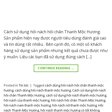
Cách sử dụng hôi nách hôi chân Thanh Mộc Hương.
Sản phẩm hiện nay được người tiêu dùng đánh giá cao
và tin dùng rất nhiều . Bên cạnh đó, có một số khách
hàng sử dụng sản phẩm nhưng kết quả chưa được như
ý muốn. Liệu các bạn đã sử dụng đúng cách […]
CONTINUE READING
→
Posted in
Tin tức
|
Tagged
cách dùng hôi nách hôi chân thanh mộc
hương
,
cách dùng hôi nách thanh mộc hương
,
Cách sử dụng hôi nách
hôi chân Thanh Mộc Hương
,
cách sử dụng hôi nách thanh mộc hương
,
hôi nách của thanh mộc hương
,
hôi nách hôi chân Thanh Mộc Hương
,
hôi nách nam thanh mộc hương
,
hôi nách nữ thanh mộc hương
,
Hôi
nách Thanh Mộc Hương
,
hôi nách thanh mộc hương có tốt không
,