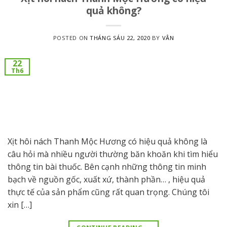
quả không?
POSTED ON
THÁNG SÁU 22, 2020
BY
VÂN
22
Th6
Xịt hôi nách Thanh Mộc Hương có hiệu quả không là
câu hỏi mà nhiều người thường băn khoăn khi tìm hiểu
thông tin bài thuốc. Bên cạnh những thông tin minh
bạch về nguồn gốc, xuất xứ, thành phần… , hiệu quả
thực tế của sản phẩm cũng rất quan trọng. Chúng tôi
xin […]