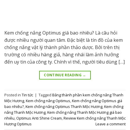
Kem chống nắng Optimus giá bao nhiêu? Là câu hỏi
được nhiều người quan tâm. Đặc biệt là tín đồ của kem
chống nắng vật lý thành phần thảo dược. Bởi trên thị
trường có nhiều hàng giả, hàng nhái làm ảnh hưởng
đến uy tin của công ty. Chính vì thế, người tiêu dùng […]
CONTINUE READING
→
Posted in
Tin tức
|
Tagged
Bảng thành phần kem chống nắng Thanh
Mộc Hương
,
Kem chống nắng Optimus
,
Kem chống nắng Optimus giá
bao nhiêu?
,
Kem chống nắng Optimus Thanh Mộc Hương
,
Kem chống
nắng Thanh Mộc Hương
,
Kem chống nắng Thanh Mộc Hương giá bao
nhiêu
,
Optimus Anti Shine Cream
,
Review Kem chống nắng Thanh Mộc
Hương Optimus
Leave a comment