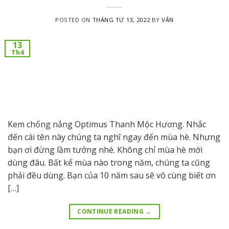
POSTED ON
THÁNG TƯ 13, 2022
BY
VÂN
13
Th4
Kem chống nắng Optimus Thanh Mộc Hương. Nhắc
đến cái tên này chúng ta nghĩ ngay đến mùa hè. Nhưng
bạn ơi đừng lầm tưởng nhé. Không chỉ mùa hè mới
dùng đâu. Bất kể mùa nào trong năm, chúng ta cũng
phải đều dùng. Bạn của 10 năm sau sẽ vô cùng biết ơn
[…]
CONTINUE READING
→