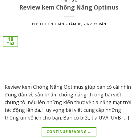
TIN TỨC
Review kem Chống Nắng Optimus
POSTED ON
THÁNG TÁM 18, 2022
BY
VÂN
18
Th8
Review kem Chống Nắng Optimus giúp bạn có cái nhìn
đúng đắn về sản phẩm chống nắng. Trong bài viết,
chúng tôi nếu lên những kiến thức về tia nắng mặt trời
tác động lên da. Huy vọng bài viết cung cấp những
thông tin bổ ích cho bạn. Bạn có biết, tia UVA, UVB […]
CONTINUE READING
→