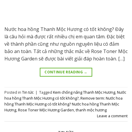
Nước hoa hồng Thanh Mộc Hương có tốt không? Đây
là câu hỏi mà được rất nhiều chị em quan tâm. Đặc biệt
về thành phần cũng như nguồn nguyên liệu có đảm
bảo an toàn. Tất cả những thắc mắc về Rose Toner Mộc
Hương Garden sẽ được bài viết giải đáp hoàn toàn. […]
CONTINUE READING
→
Posted in
Tin tức
|
Tagged
Kem chống nắng Thanh Mộc Hương
,
Nước
hoa hồng Thanh Mộc Hương có tốt không?
,
Remove term: Nước hoa
hồng Thanh Mộc Hương có tốt không? Nước hoa hồng Thanh Mộc
Hương
,
Rose Toner Mộc Hương Garden
,
thanh mộc hương
Leave a comment