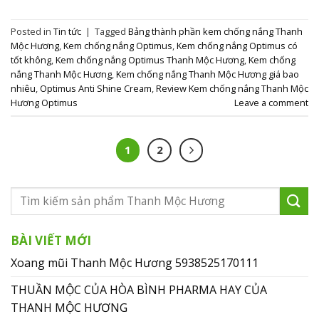
Posted in
Tin tức
|
Tagged
Bảng thành phần kem chống nắng Thanh
Mộc Hương
,
Kem chống nắng Optimus
,
Kem chống nắng Optimus có
tốt không
,
Kem chống nắng Optimus Thanh Mộc Hương
,
Kem chống
nắng Thanh Mộc Hương
,
Kem chống nắng Thanh Mộc Hương giá bao
nhiêu
,
Optimus Anti Shine Cream
,
Review Kem chống nắng Thanh Mộc
Hương Optimus
Leave a comment
1
2
BÀI VIẾT MỚI
Xoang mũi Thanh Mộc Hương 5938525170111
THUẦN MỘC CỦA HÒA BÌNH PHARMA HAY CỦA
THANH MỘC HƯƠNG