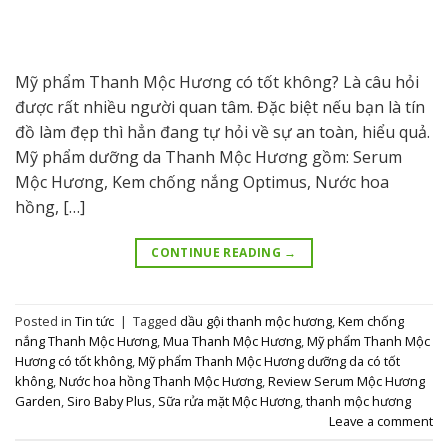
Mỹ phẩm Thanh Mộc Hương có tốt không? Là câu hỏi
được rất nhiều người quan tâm. Đặc biệt nếu bạn là tín
đồ làm đẹp thì hẳn đang tự hỏi về sự an toàn, hiểu quả.
Mỹ phẩm dưỡng da Thanh Mộc Hương gồm: Serum
Mộc Hương, Kem chống nắng Optimus, Nước hoa
hồng, […]
CONTINUE READING
→
Posted in
Tin tức
|
Tagged
dầu gội thanh mộc hương
,
Kem chống
nắng Thanh Mộc Hương
,
Mua Thanh Mộc Hương
,
Mỹ phẩm Thanh Mộc
Hương có tốt không
,
Mỹ phẩm Thanh Mộc Hương dưỡng da có tốt
không
,
Nước hoa hồng Thanh Mộc Hương
,
Review Serum Mộc Hương
Garden
,
Siro Baby Plus
,
Sữa rửa mặt Mộc Hương
,
thanh mộc hương
Leave a comment