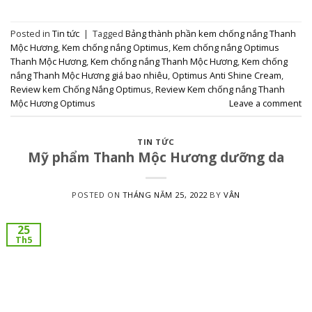
Posted in
Tin tức
|
Tagged
Bảng thành phần kem chống nắng Thanh
Mộc Hương
,
Kem chống nắng Optimus
,
Kem chống nắng Optimus
Thanh Mộc Hương
,
Kem chống nắng Thanh Mộc Hương
,
Kem chống
nắng Thanh Mộc Hương giá bao nhiêu
,
Optimus Anti Shine Cream
,
Review kem Chống Nắng Optimus
,
Review Kem chống nắng Thanh
Mộc Hương Optimus
Leave a comment
TIN TỨC
Mỹ phẩm Thanh Mộc Hương dưỡng da
POSTED ON
THÁNG NĂM 25, 2022
BY
VÂN
25
Th5