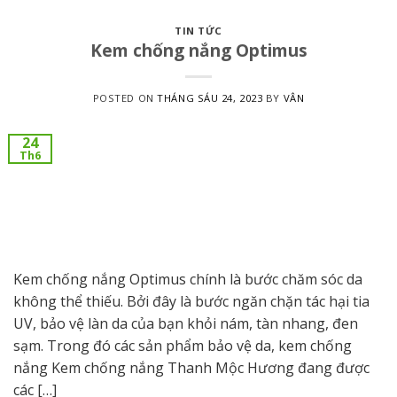
TIN TỨC
Kem chống nắng Optimus
POSTED ON
THÁNG SÁU 24, 2023
BY
VÂN
24
Th6
Kem chống nắng Optimus chính là bước chăm sóc da
không thể thiếu. Bởi đây là bước ngăn chặn tác hại tia
UV, bảo vệ làn da của bạn khỏi nám, tàn nhang, đen
sạm. Trong đó các sản phẩm bảo vệ da, kem chống
nắng Kem chống nắng Thanh Mộc Hương đang được
các […]