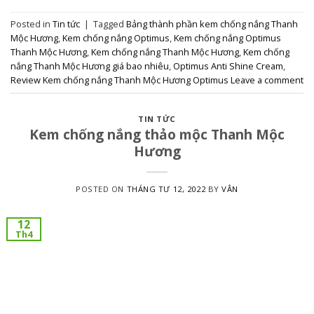
Posted in
Tin tức
|
Tagged
Bảng thành phần kem chống nắng Thanh
Mộc Hương
,
Kem chống nắng Optimus
,
Kem chống nắng Optimus
Thanh Mộc Hương
,
Kem chống nắng Thanh Mộc Hương
,
Kem chống
nắng Thanh Mộc Hương giá bao nhiêu
,
Optimus Anti Shine Cream
,
Review Kem chống nắng Thanh Mộc Hương Optimus
Leave a comment
TIN TỨC
Kem chống nắng thảo mộc Thanh Mộc
Hương
POSTED ON
THÁNG TƯ 12, 2022
BY
VÂN
12
Th4