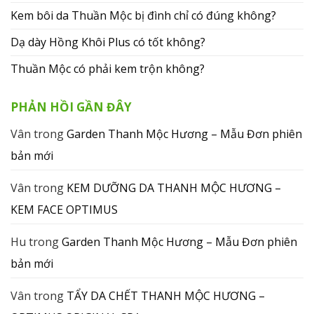
Kem bôi da Thuần Mộc bị đình chỉ có đúng không?
Dạ dày Hồng Khôi Plus có tốt không?
Thuần Mộc có phải kem trộn không?
PHẢN HỒI GẦN ĐÂY
Vân
trong
Garden Thanh Mộc Hương – Mẫu Đơn phiên
bản mới
Vân
trong
KEM DƯỠNG DA THANH MỘC HƯƠNG –
KEM FACE OPTIMUS
Hu
trong
Garden Thanh Mộc Hương – Mẫu Đơn phiên
bản mới
Vân
trong
TẨY DA CHẾT THANH MỘC HƯƠNG –