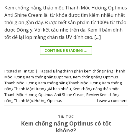
Kem chống nắng thảo mộc Thanh Mộc Hương Optimus
Anti Shine Cream là từ khóa được tìm kiếm nhiều nhất
thời gian gần đây. Được biết sản phẩm từ 100% từ thảo
dược Đông y. Với kết cấu nhẹ trên da. Kem lì bám dính
tốt để lại lớp màng chắn tia UV đỉnh cao. […]
CONTINUE READING
→
Posted in
Tin tức
|
Tagged
Bảng thành phần kem chống nắng Thanh
Mộc Hương
,
Kem chống nắng Optimus
,
Kem chống nắng Optimus
Thanh Mộc Hương
,
Kem chống nắng Thanh Mộc Hương
,
Kem chống
nắng Thanh Mộc Hương giá bao nhiêu
,
Kem chống nắng thảo mộc
Thanh Mộc Hương
,
Optimus Anti Shine Cream
,
Review Kem chống
nắng Thanh Mộc Hương Optimus
Leave a comment
TIN TỨC
Kem chống nắng Optimus có tốt
không?