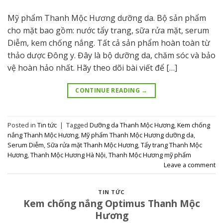
Mỹ phẩm Thanh Mộc Hương dưỡng da. Bộ sản phẩm
cho mặt bao gồm: nước tẩy trang, sữa rửa mặt, serum
Diễm, kem chống nắng. Tất cả sản phẩm hoàn toàn từ
thảo dược Đông y. Đây là bộ dưỡng da, chăm sóc và bảo
vệ hoàn hảo nhất. Hãy theo dõi bài viết để […]
CONTINUE READING
→
Posted in
Tin tức
|
Tagged
Dưỡng da Thanh Mộc Hương
,
Kem chống
nắng Thanh Mộc Hương
,
Mỹ phẩm Thanh Mộc Hương dưỡng da
,
Serum Diễm
,
Sữa rửa mặt Thanh Mộc Hương
,
Tẩy trang Thanh Mộc
Hương
,
Thanh Mộc Hương Hà Nội
,
Thanh Mộc Hương mỹ phẩm
Leave a comment
TIN TỨC
Kem chống nắng Optimus Thanh Mộc
Hương