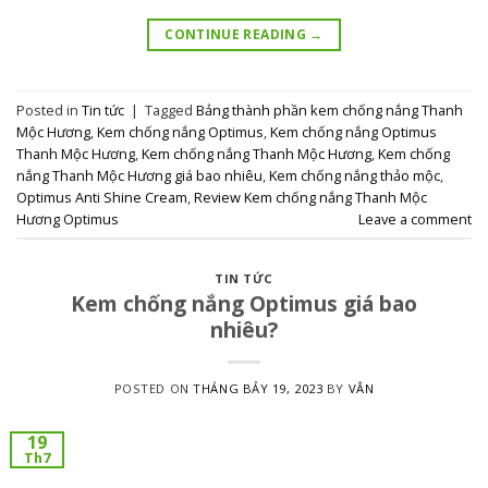
CONTINUE READING
→
Posted in
Tin tức
|
Tagged
Bảng thành phần kem chống nắng Thanh
Mộc Hương
,
Kem chống nắng Optimus
,
Kem chống nắng Optimus
Thanh Mộc Hương
,
Kem chống nắng Thanh Mộc Hương
,
Kem chống
nắng Thanh Mộc Hương giá bao nhiêu
,
Kem chống nắng thảo mộc
,
Optimus Anti Shine Cream
,
Review Kem chống nắng Thanh Mộc
Hương Optimus
Leave a comment
TIN TỨC
Kem chống nắng Optimus giá bao
nhiêu?
POSTED ON
THÁNG BẢY 19, 2023
BY
VÂN
19
Th7