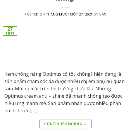
POSTED ON
THÁNG MƯỜI MỘT 27, 2021
BY
VÂN
27
Th11
Kem chống nắng Optimus có tốt không? hiện đang là
sản phẩm chăm sóc da được nhiều chị em phụ nữ quan
tâm. Mới ra mắt trên thị trường chưa lâu. Nhưng
Optimus cream anti – shine đã nhanh chóng tạo được
hiệu ứng mạnh mẽ. Sản phẩm nhận được nhiều phản
hồi tích cực […]
CONTINUE READING
→