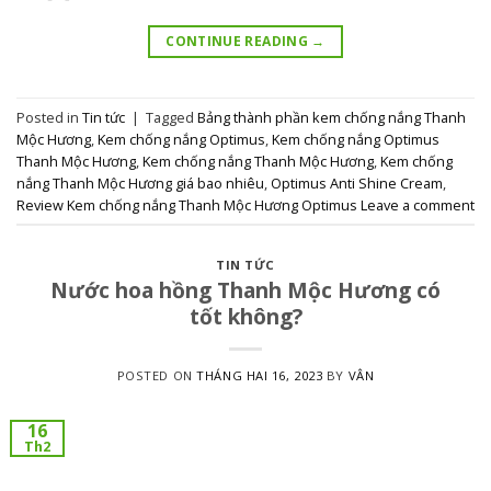
CONTINUE READING
→
Posted in
Tin tức
|
Tagged
Bảng thành phần kem chống nắng Thanh
Mộc Hương
,
Kem chống nắng Optimus
,
Kem chống nắng Optimus
Thanh Mộc Hương
,
Kem chống nắng Thanh Mộc Hương
,
Kem chống
nắng Thanh Mộc Hương giá bao nhiêu
,
Optimus Anti Shine Cream
,
Review Kem chống nắng Thanh Mộc Hương Optimus
Leave a comment
TIN TỨC
Nước hoa hồng Thanh Mộc Hương có
tốt không?
POSTED ON
THÁNG HAI 16, 2023
BY
VÂN
16
Th2