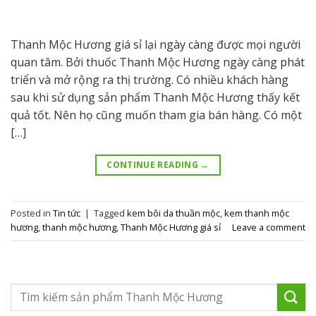
Thanh Mộc Hương giá sỉ lại ngày càng được mọi người
quan tâm. Bởi thuốc Thanh Mộc Hương ngày càng phát
triển và mở rộng ra thị trường. Có nhiều khách hàng
sau khi sử dụng sản phẩm Thanh Mộc Hương thấy kết
quả tốt. Nên họ cũng muốn tham gia bán hàng. Có một
[…]
CONTINUE READING
→
Posted in
Tin tức
|
Tagged
kem bôi da thuần mộc
,
kem thanh mộc
hương
,
thanh mộc hương
,
Thanh Mộc Hương giá sỉ
Leave a comment