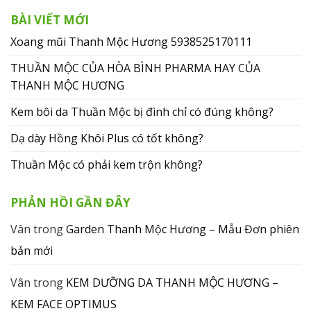
BÀI VIẾT MỚI
Xoang mũi Thanh Mộc Hương 5938525170111
THUẦN MỘC CỦA HÒA BÌNH PHARMA HAY CỦA
THANH MỘC HƯƠNG
Kem bôi da Thuần Mộc bị đình chỉ có đúng không?
Dạ dày Hồng Khôi Plus có tốt không?
Thuần Mộc có phải kem trộn không?
PHẢN HỒI GẦN ĐÂY
Vân
trong
Garden Thanh Mộc Hương – Mẫu Đơn phiên
bản mới
Vân
trong
KEM DƯỠNG DA THANH MỘC HƯƠNG –
KEM FACE OPTIMUS