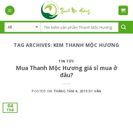
Skip
to
content
TAG ARCHIVES:
KEM THANH MỘC HƯƠNG
TIN TỨC
Mua Thanh Mộc Hương giá sỉ mua ở
đâu?
POSTED ON
THÁNG TÁM 4, 2019
BY
VÂN
04
Th8