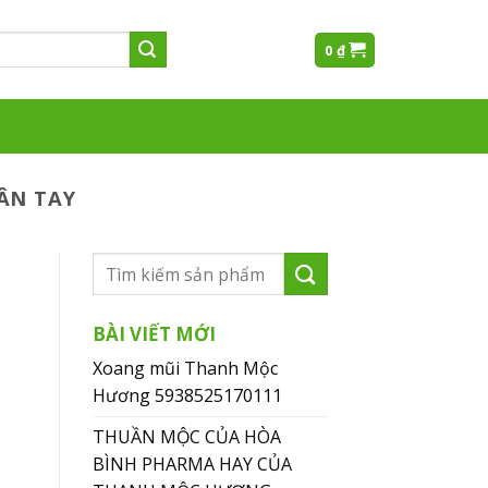
0
₫
ÂN TAY
BÀI VIẾT MỚI
Xoang mũi Thanh Mộc
Hương 5938525170111
THUẦN MỘC CỦA HÒA
BÌNH PHARMA HAY CỦA