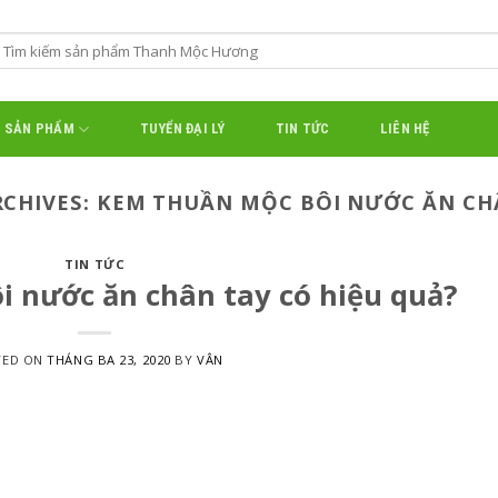
SẢN PHẨM
TUYỂN ĐẠI LÝ
TIN TỨC
LIÊN HỆ
RCHIVES:
KEM THUẦN MỘC BÔI NƯỚC ĂN CH
TIN TỨC
 nước ăn chân tay có hiệu quả?
TED ON
THÁNG BA 23, 2020
BY
VÂN