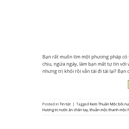
Bạn rất muốn tìm một phương pháp có t
chịu, ngứa ngáy, làm bạn mất tự tin với
nhưng trị khỏi rồi vẫn tái đi tái lại? Bạn 
Posted in
Tin tức
|
Tagged
Kem Thuần Mộc bôi nướ
Hương trị nước ăn chân tay
,
thuần mộc thanh mộc 