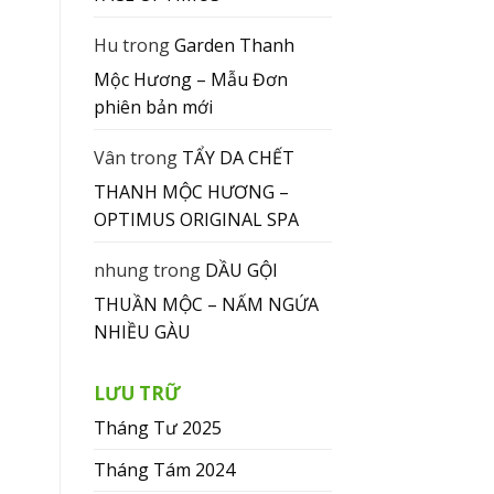
Hu
trong
Garden Thanh
Mộc Hương – Mẫu Đơn
phiên bản mới
Vân
trong
TẨY DA CHẾT
THANH MỘC HƯƠNG –
OPTIMUS ORIGINAL SPA
nhung
trong
DẦU GỘI
THUẦN MỘC – NẤM NGỨA
NHIỀU GÀU
LƯU TRỮ
Tháng Tư 2025
Tháng Tám 2024