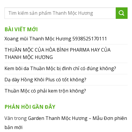
BÀI VIẾT MỚI
Xoang mũi Thanh Mộc Hương 5938525170111
THUẦN MỘC CỦA HÒA BÌNH PHARMA HAY CỦA
THANH MỘC HƯƠNG
Kem bôi da Thuần Mộc bị đình chỉ có đúng không?
Dạ dày Hồng Khôi Plus có tốt không?
Thuần Mộc có phải kem trộn không?
PHẢN HỒI GẦN ĐÂY
Vân
trong
Garden Thanh Mộc Hương – Mẫu Đơn phiên
bản mới