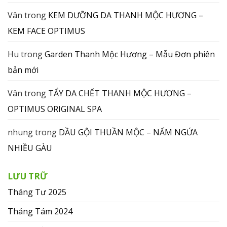
Vân
trong
KEM DƯỠNG DA THANH MỘC HƯƠNG –
KEM FACE OPTIMUS
Hu
trong
Garden Thanh Mộc Hương – Mẫu Đơn phiên
bản mới
Vân
trong
TẨY DA CHẾT THANH MỘC HƯƠNG –
OPTIMUS ORIGINAL SPA
nhung
trong
DẦU GỘI THUẦN MỘC – NẤM NGỨA
NHIỀU GÀU
LƯU TRỮ
Tháng Tư 2025
Tháng Tám 2024