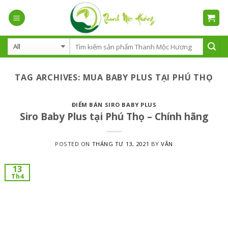
Skip
to
content
TAG ARCHIVES:
MUA BABY PLUS TẠI PHÚ THỌ
ĐIỂM BÁN SIRO BABY PLUS
Siro Baby Plus tại Phú Thọ – Chính hãng
POSTED ON
THÁNG TƯ 13, 2021
BY
VÂN
13
Th4