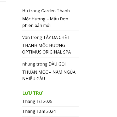
Hu
trong
Garden Thanh
Mộc Hương – Mẫu Đơn
phiên bản mới
Vân
trong
TẨY DA CHẾT
THANH MỘC HƯƠNG –
OPTIMUS ORIGINAL SPA
nhung
trong
DẦU GỘI
THUẦN MỘC – NẤM NGỨA
NHIỀU GÀU
LƯU TRỮ
Tháng Tư 2025
Tháng Tám 2024