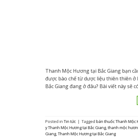
Thanh Mộc Hương tại Bắc Giang bạn cầ
được bào chế từ dược liệu thiên thiên ở
Bắc Giang đang ở đâu? Bài viết này sẽ có 
Posted in
Tin tức
|
Tagged
bán thuốc Thanh Mộc 
y Thanh Mộc Hương tại Bắc Giang
,
thanh mộc hươn
Giang
,
Thanh Mộc Hương tại Bắc Giang