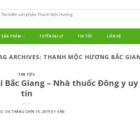
SẢN PHẨM
TUYỂN ĐẠI LÝ
TIN TỨC
LIÊN HỆ
AG ARCHIVES:
THANH MỘC HƯƠNG BẮC GIA
TIN TỨC
 Bắc Giang – Nhà thuốc Đông y uy
tín
ED ON
THÁNG CHÍN 19, 2019
BY
VÂN