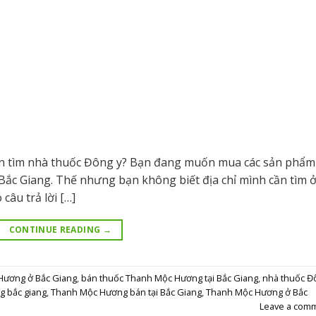
n tìm nhà thuốc Đông y? Bạn đang muốn mua các sản phẩm
 Bắc Giang. Thế nhưng bạn không biết địa chỉ mình cần tìm 
câu trả lời […]
CONTINUE READING
→
Hương ở Bắc Giang
,
bán thuốc Thanh Mộc Hương tại Bắc Giang
,
nhà thuốc Đ
g bắc giang
,
Thanh Mộc Hương bán tại Bắc Giang
,
Thanh Mộc Hương ở Bắc
Leave a com