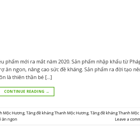
u phẩm mới ra mắt năm 2020. Sản phẩm nhập khẩu từ Pháp
rợ ăn ngon, nâng cao sức đề kháng. Sản phẩm ra đời tạo nê
ôn là thiên thần bé […]
CONTINUE READING
→
nh Mộc Hương
,
Tăng đề kháng Thanh Mộc Hương
,
Tăng đề kháng Thanh Mộc
ẻ ăn ngon
Leave a com