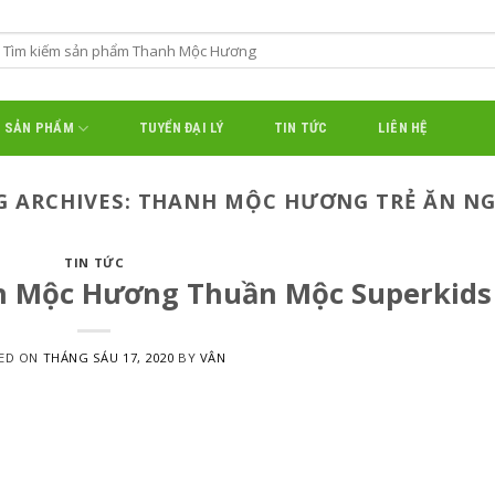
SẢN PHẨM
TUYỂN ĐẠI LÝ
TIN TỨC
LIÊN HỆ
G ARCHIVES:
THANH MỘC HƯƠNG TRẺ ĂN N
TIN TỨC
h Mộc Hương Thuần Mộc Superkids
ED ON
THÁNG SÁU 17, 2020
BY
VÂN