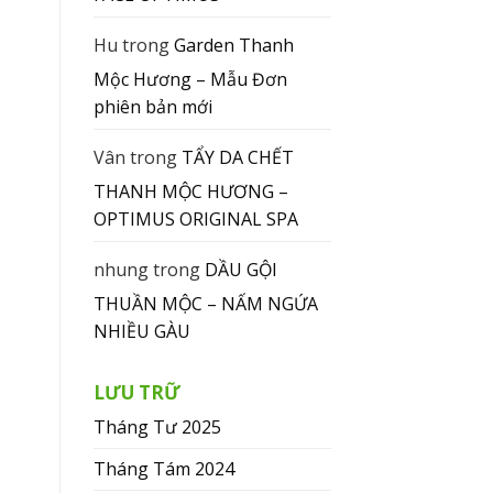
Hu
trong
Garden Thanh
Mộc Hương – Mẫu Đơn
phiên bản mới
Vân
trong
TẨY DA CHẾT
THANH MỘC HƯƠNG –
OPTIMUS ORIGINAL SPA
nhung
trong
DẦU GỘI
THUẦN MỘC – NẤM NGỨA
NHIỀU GÀU
LƯU TRỮ
Tháng Tư 2025
Tháng Tám 2024