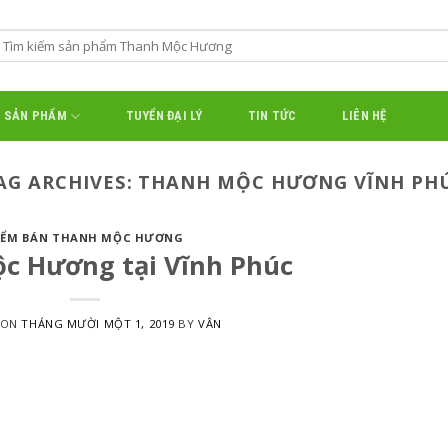
SẢN PHẨM
TUYỂN ĐẠI LÝ
TIN TỨC
LIÊN HỆ
AG ARCHIVES:
THANH MỘC HƯƠNG VĨNH PH
IỂM BÁN THANH MỘC HƯƠNG
c Hương tại Vĩnh Phúc
 ON
THÁNG MƯỜI MỘT 1, 2019
BY
VÂN