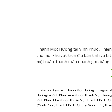
Thanh Mộc Hương tại Vĩnh Phúc ✅ hiện đ
cho mọi khu vực trên địa bàn tỉnh và t
một tuần, thanh toán nhanh gọn bằng ti
Posted in
Điểm bán Thanh Mộc Hương
|
Tagged
đ
Hương tại Vĩnh Phúc
,
mua thuốc Thanh Mộc Hương
Vĩnh Phúc
,
Mua thuốc Thuần Mộc Thanh Mộc Hương
ở Vĩnh Phúc
,
Thanh Mộc Hương tại Vĩnh Phúc
,
Than