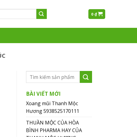
0
₫
ÚC
BÀI VIẾT MỚI
Xoang mũi Thanh Mộc
Hương 5938525170111
THUẦN MỘC CỦA HÒA
BÌNH PHARMA HAY CỦA