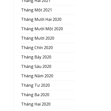
Tháng Hai 2021
Tháng Một 2021
Tháng Mười Hai 2020
Tháng Mười Một 2020
Tháng Mười 2020
Tháng Chín 2020
Tháng Bảy 2020
Tháng Sáu 2020
Tháng Năm 2020
Tháng Tư 2020
Tháng Ba 2020
Tháng Hai 2020