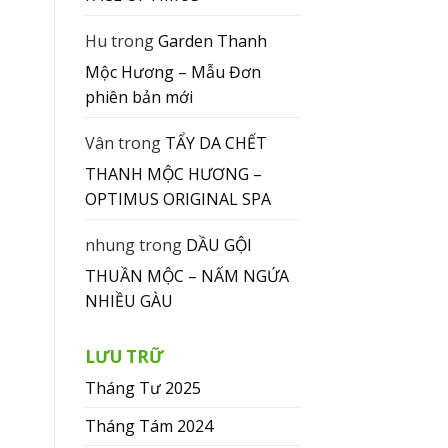
Hu
trong
Garden Thanh
Mộc Hương – Mẫu Đơn
phiên bản mới
Vân
trong
TẨY DA CHẾT
THANH MỘC HƯƠNG –
OPTIMUS ORIGINAL SPA
nhung
trong
DẦU GỘI
THUẦN MỘC – NẤM NGỨA
NHIỀU GÀU
LƯU TRỮ
Tháng Tư 2025
Tháng Tám 2024