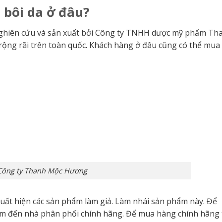
bôi da ở đâu?
nghiên cứu và sản xuất bởi Công ty TNHH dược mỹ phẩm Th
ng rãi trên toàn quốc. Khách hàng ở đâu cũng có thể mua
Công ty Thanh Mộc Hương
xuất hiện các sản phẩm làm giả. Làm nhái sản phẩm này. Để
ìm đến nhà phân phối chính hãng. Để mua hàng chính hãng 