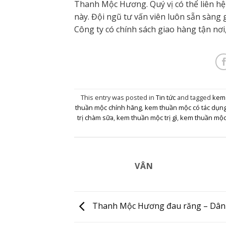
Thanh Mộc Hương. Quý vị có thể liên hệ 
này. Đội ngũ tư vấn viên luôn sẵn sàng 
Công ty có chính sách giao hàng tận nơi
This entry was posted in
Tin tức
and tagged
kem 
thuần mộc chính hãng
,
kem thuần mộc có tác dụng
trị chàm sữa
,
kem thuần mộc trị gì
,
kem thuần mộc 
VÂN
Thanh Mộc Hương đau răng – Dân