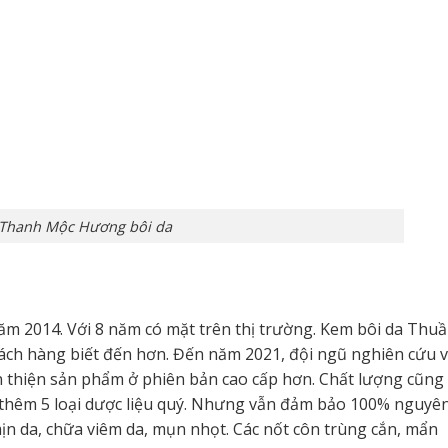
Thanh Mộc Hương bôi da
m 2014. Với 8 năm có mặt trên thị trường. Kem bôi da Thu
ách hàng biết đến hơn. Đến năm 2021, đội ngũ nghiên cứu 
àn thiện sản phẩm ở phiên bản cao cấp hơn. Chất lượng cũng
g thêm 5 loại dược liệu quý. Nhưng vẫn đảm bảo 100% nguyê
ịn da, chữa viêm da, mụn nhọt. Các nốt côn trùng cắn, mẩn