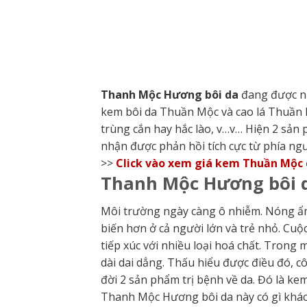
Thanh Mộc Hương bôi da
đang được nh
kem bôi da Thuần Mộc và cao lá Thuần Mộ
trùng cắn hay hắc lào, v…v… Hiện 2 sản
nhận được phản hồi tích cực từ phía ng
>>
Click vào xem giá kem Thuần Mộc 
Thanh Mộc Hương bôi d
Môi trường ngày càng ô nhiễm. Nóng ẩm
biến hơn ở cả người lớn và trẻ nhỏ. Cu
tiếp xúc với nhiều loại hoá chất. Trong
dài dai dẳng. Thấu hiểu được điều đó,
đời 2 sản phẩm trị bệnh về da. Đó là k
Thanh Mộc Hương bôi da này có gì khá