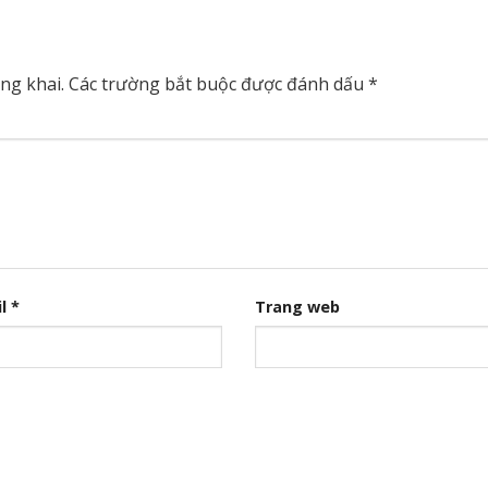
ng khai.
Các trường bắt buộc được đánh dấu
*
il
*
Trang web