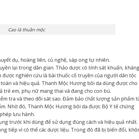
Cao lá thuần mộc
uyết dụ, hoàng liên, củ nghệ, sáp ong tự nhiên.
ruyền lại trong dân gian. Thảo dược có tính sát khuẩn, khán
m được nghiên cứu là bài thuốc cổ truyền của người dân tộc
n toàn và hiệu quả. Thanh Mộc Hương bôi da dùng được cho
ả trẻ em, phụ nữ mang thai và đang cho con bú.
iểm tra và theo dõi sát sao. Đảm bảo chất lượng sản phẩm t
hẩm. Nhờ đó, Thanh Mộc Hương bôi da được Bộ Y tế chứng
 phép lưu hành.
ng trước khi dùng để sử dụng đúng cách và hiệu quả nhất.
tiếp vì có thể các dược liệu. Trong đó đã bị biến đổi, khô