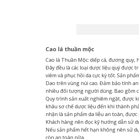
Cao lá thuần mộc
Cao lá Thuần Mộc: diếp cá, đương quy, h
Đây đều là các loại dược liệu quý được t
viêm và phục hồi da cực kỳ tốt. Sản phẩ
Dao trên vùng núi cao. Đảm bảo tính a
nhiều đối tượng người dùng. Bao gồm c
Quy trình sản xuất nghiêm ngặt, được k
khâu sơ chế dược liệu đến khi thành p
nhận là sản phẩm da liễu an toàn, được
Khách hàng nên đọc kỹ hướng dẫn sử dụ
Nếu sản phẩm hết hạn không nên sử dụng 
còn an toàn nữa.