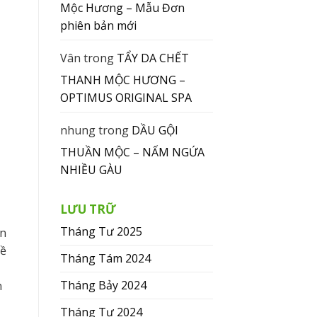
Mộc Hương – Mẫu Đơn
phiên bản mới
Vân
trong
TẨY DA CHẾT
THANH MỘC HƯƠNG –
OPTIMUS ORIGINAL SPA
nhung
trong
DẦU GỘI
THUẦN MỘC – NẤM NGỨA
NHIỀU GÀU
LƯU TRỮ
Tháng Tư 2025
ần
về
Tháng Tám 2024
Tháng Bảy 2024
n
Tháng Tư 2024