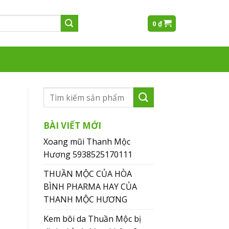
0
₫
BÀI VIẾT MỚI
Xoang mũi Thanh Mộc
Hương 5938525170111
THUẦN MỘC CỦA HÒA
BÌNH PHARMA HAY CỦA
THANH MỘC HƯƠNG
Kem bôi da Thuần Mộc bị