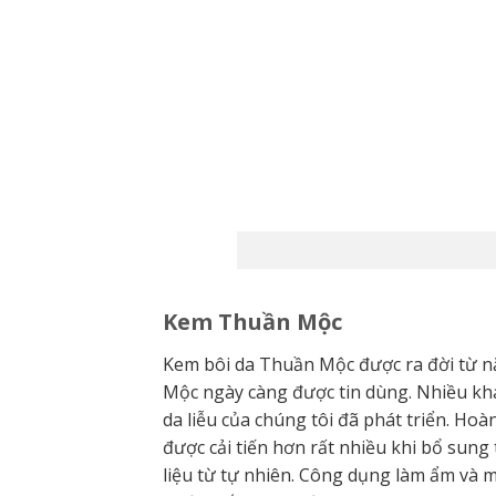
Kem Thuần Mộc
Kem bôi da Thuần Mộc được ra đời từ nă
Mộc ngày càng được tin dùng. Nhiều kh
da liễu của chúng tôi đã phát triển. Ho
được cải tiến hơn rất nhiều khi bổ sun
liệu từ tự nhiên. Công dụng làm ẩm và m