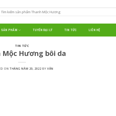
SẢN PHẨM
TUYỂN ĐẠI LÝ
TIN TỨC
LIÊN HỆ
TIN TỨC
 Mộc Hương bôi da
ED ON
THÁNG NĂM 20, 2022
BY
VÂN