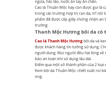
ngứa, hắc lào, nước ăn tay ăn chân.
Cao lá Thuần Mộc hay còn được gọi là 
trong các trường hợp trị rạn da, trĩ nội 
phẩm đã được cấp giấy chứng nhận an t
trường.
Thanh Mộc Hương bôi da có 
Cao lá Thanh Mộc Hương
bôi da và ke
được khách hàng tin tưởng sử dụng. Chú
người dùng. Mọi người đều hài lòng về 
bảo an toàn khi sử dụng lâu dài.
Điểm qua một số thành phần của 2 loại c
Kem bôi da Thuần Mộc: chiết xuất roi biể
ong.