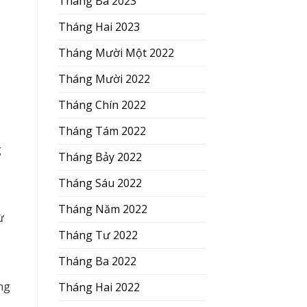
Tháng Ba 2023
Tháng Hai 2023
Tháng Mười Một 2022
Tháng Mười 2022
Tháng Chín 2022
Tháng Tám 2022
g
Tháng Bảy 2022
Tháng Sáu 2022
Tháng Năm 2022
ừ
Tháng Tư 2022
Tháng Ba 2022
ng
Tháng Hai 2022