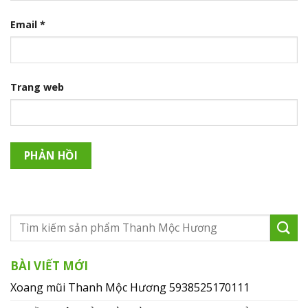
Email
*
Trang web
BÀI VIẾT MỚI
Xoang mũi Thanh Mộc Hương 5938525170111