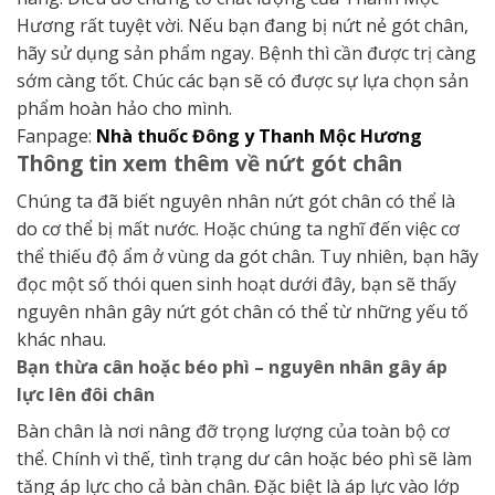
Hương rất tuyệt vời. Nếu bạn đang bị nứt nẻ gót chân,
hãy sử dụng sản phẩm ngay. Bệnh thì cần được trị càng
sớm càng tốt. Chúc các bạn sẽ có được sự lựa chọn sản
phẩm hoàn hảo cho mình.
Fanpage:
Nhà thuốc Đông y Thanh Mộc Hương
Thông tin xem thêm về nứt gót chân
Chúng ta đã biết nguyên nhân nứt gót chân có thể là
do cơ thể bị mất nước. Hoặc chúng ta nghĩ đến việc cơ
thể thiếu độ ẩm ở vùng da gót chân. Tuy nhiên, bạn hãy
đọc một số thói quen sinh hoạt dưới đây, bạn sẽ thấy
nguyên nhân gây nứt gót chân có thể từ những yếu tố
khác nhau.
Bạn thừa cân hoặc béo phì – nguyên nhân gây áp
lực lên đôi chân
Bàn chân là nơi nâng đỡ trọng lượng của toàn bộ cơ
thể. Chính vì thế, tình trạng dư cân hoặc béo phì sẽ làm
tăng áp lực cho cả bàn chân. Đặc biệt là áp lực vào lớp