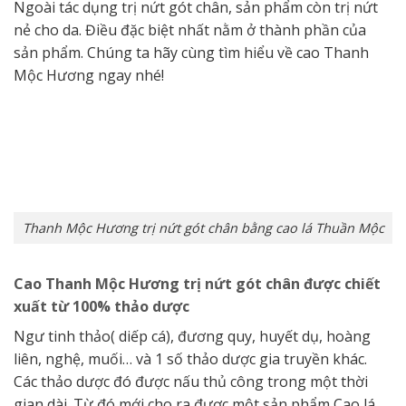
Ngoài tác dụng trị nứt gót chân, sản phẩm còn trị nứt
nẻ cho da. Điều đặc biệt nhất nằm ở thành phần của
sản phẩm. Chúng ta hãy cùng tìm hiểu về cao Thanh
Mộc Hương ngay nhé!
Thanh Mộc Hương trị nứt gót chân bằng cao lá Thuần Mộc
Cao Thanh Mộc Hương trị nứt gót chân được chiết
xuất từ 100% thảo dược
Ngư tinh thảo( diếp cá), đương quy, huyết dụ, hoàng
liên, nghệ, muối… và 1 số thảo dược gia truyền khác.
Các thảo dược đó được nấu thủ công trong một thời
gian dài. Từ đó mới cho ra được một sản phẩm Cao lá