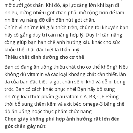
mỡ dưới gót chân. Khi đó, áp lực càng lớn khi bạn đi
nhiều, đứng nhiều gót chân phải mở rộng hơn để làm
nhiệm vụ nâng đỡ dẫn đến nứt gót chân.
Chính vì những lời giải thích trên, chúng tôi khuyên bạn
hãy cố gắng duy trì cân nặng hợp lý. Duy trì cân nặng
còng giúp bạn hạn chế ảnh hưởng xấu khác cho sức
khỏe thể chất đặc biệt là thẩm mỹ.
Thiếu chất dinh dưỡng cho cơ thể
Bạn có đang ăn uống thiếu chất cho cơ thể không? Nếu
không đủ vitamin và các loại khoáng chất cần thiết, làn
da của bạn đặc biệt là gót chân sẽ bị khô và dễ bị bong
tróc. Bạn có cách khác phục nhé! Bạn hãy bổ sung
những loại thực phẩm giàu vitamin A, B3, C,E. Đồng
thời bổ sung thêm kẽm và axit béo omega-3 bằng chế
độ ăn uống hoặc thực phẩm chức năng.
Chọn giày không phù hợp ảnh hưởng rất lớn đến
gót chân gây nứt