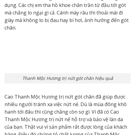
dụng. Các chị em tha hồ khoe chân trần từ đầu tới gót
mà chẳng lo ngại gì cả. Cánh mày râu thì thoải mái đi
giày mà không lo bị đau hay bí hơi, ảnh hưởng đến gót
chân.
Thanh Mộc Hương trị nứt gót chân hiệu quả
Cao Thanh Mộc Hương trị nứt gót chân đã giúp được
nhiều người tránh xa việc nứt nẻ. Dù là mùa đông khô
hanh tới đâu thì cũng chẳng còn sợ gì. Vì đã có Cao
Thanh Mộc Hương trị nứt nẻ hỗ trợ và bảo vệ làn da
của bạn. Thật vui vì sản phẩm rất được lòng của khách
hàng. Điều đó chứng tỏ chất lượng của Thanh Mộc