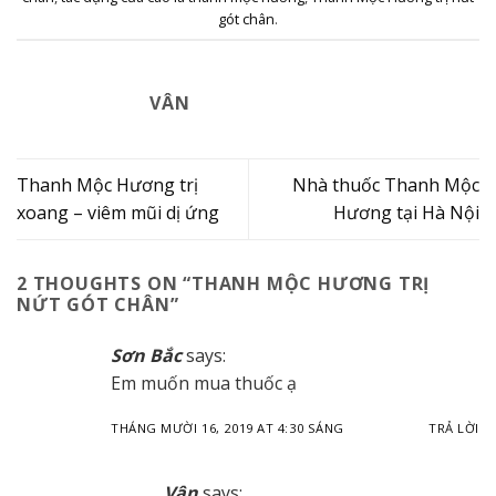
gót chân
.
VÂN
Thanh Mộc Hương trị
Nhà thuốc Thanh Mộc
xoang – viêm mũi dị ứng
Hương tại Hà Nội
2 THOUGHTS ON “
THANH MỘC HƯƠNG TRỊ
NỨT GÓT CHÂN
”
Sơn Bắc
says:
Em muốn mua thuốc ạ
THÁNG MƯỜI 16, 2019 AT 4:30 SÁNG
TRẢ LỜI
Vân
says: