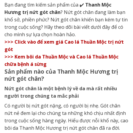
Bạn đang tìm kiếm sản phẩm của ✔️
Thanh Mộc
Hương trị nứt gót chân
? Nứt gót chân đang làm bạn
khổ sở, phiền phức? Nứt gót chân khiến bạn kém tự tin
trong cuộc sống? Hãy theo dõi bài viết dưới đây để có
cho mình sự lựa chọn hoàn hảo.
>>> Click vào để xem giá Cao lá Thuần Mộc trị nứt
gót
>>> Kem bôi da Thuần Mộc và Cao lá Thuần Mộc
chữa bệnh á sừng
Sản phẩm nào của Thanh Mộc Hương trị
nứt gót chân?
Nứt gót chân là một bệnh lý về da mà rất nhiều
người trong chúng ta mắc phải
Có người bị nứt gót nặng, có người bị nhẹ. Gót chân
nứt nẻ đem lại cho chúng ta những khó chịu nhất định
trong cuộc sống hàng ngày. Hiểu được nỗi khổ này, cao
bôi da Thanh Mộc Hương trị nứt gót chân đã ra đời.