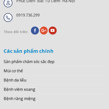
Phúc Diễn- Bắc Từ Liêm- Hà Nội
0919.736.299
Theo dõi trên:
Các sản phẩm chính
Sản phẩm chăm sóc sắc đẹp
Mùi cơ thể
Bệnh da liễu
Bệnh viêm xoang
Bệnh răng miệng