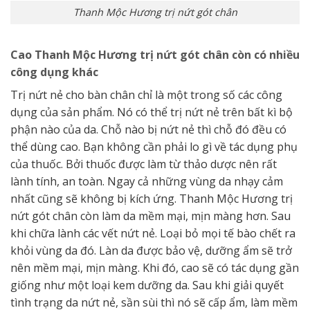
Thanh Mộc Hương trị nứt gót chân
Cao Thanh Mộc Hương trị nứt gót chân còn có nhiều
công dụng khác
Trị nứt nẻ cho bàn chân chỉ là một trong số các công
dụng của sản phẩm. Nó có thể trị nứt nẻ trên bất kì bộ
phận nào của da. Chỗ nào bị nứt nẻ thì chỗ đó đều có
thể dùng cao. Bạn không cần phải lo gì về tác dụng phụ
của thuốc. Bởi thuốc được làm từ thảo dược nên rất
lành tính, an toàn. Ngay cả những vùng da nhạy cảm
nhất cũng sẽ không bị kích ứng. Thanh Mộc Hương trị
nứt gót chân còn làm da mềm mại, mịn màng hơn. Sau
khi chữa lành các vết nứt nẻ. Loại bỏ mọi tế bào chết ra
khỏi vùng da đó. Làn da được bảo vệ, dưỡng ẩm sẽ trở
nên mềm mại, mịn màng. Khi đó, cao sẽ có tác dụng gần
giống như một loại kem dưỡng da. Sau khi giải quyết
tình trạng da nứt nẻ, sần sùi thì nó sẽ cấp ẩm, làm mềm