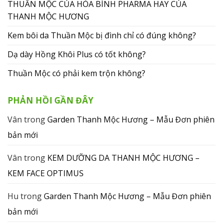
THUẦN MỘC CỦA HÒA BÌNH PHARMA HAY CỦA
THANH MỘC HƯƠNG
Kem bôi da Thuần Mộc bị đình chỉ có đúng không?
Dạ dày Hồng Khôi Plus có tốt không?
Thuần Mộc có phải kem trộn không?
PHẢN HỒI GẦN ĐÂY
Vân
trong
Garden Thanh Mộc Hương – Mẫu Đơn phiên
bản mới
Vân
trong
KEM DƯỠNG DA THANH MỘC HƯƠNG –
KEM FACE OPTIMUS
Hu
trong
Garden Thanh Mộc Hương – Mẫu Đơn phiên
bản mới