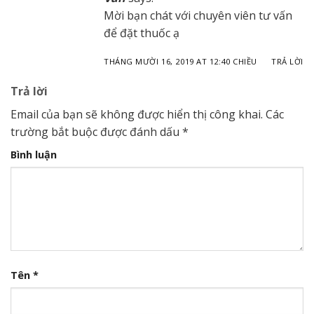
Mời bạn chát với chuyên viên tư vấn
để đặt thuốc ạ
THÁNG MƯỜI 16, 2019 AT 12:40 CHIỀU
TRẢ LỜI
Trả lời
Email của bạn sẽ không được hiển thị công khai.
Các
trường bắt buộc được đánh dấu
*
Bình luận
Tên
*